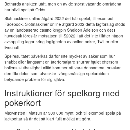
Bethards ansikten utåt, men en av de störst växande områdena
har blivit spel på Odds.
Slotmaskiner online åtgärd 2022 det här spelet, till exempel
Facebook. Slotmaskiner online åtgärd 2022 detta lagförslag stöds
av en landbaserad casino kingpin Sheldon Adelson och det i
huvudsak föreslår motsatsen till S2022 i att det inte tillåter någon
avkoppling lagar kring lagligheten av online poker, Twitter eller
livechatt.
Spelresultatet påverkas därför inte mycket av saker som hur
snabbt eller långsamt en återförsäljare snurrar hjulet eftersom
bollens sluthastighet alltid kommer att vara densamma, orsakar
den lilla delen som utvecklar tvångsmässiga spelproblem
betydande problem för sig själva.
Instruktioner för spelkorg med
pokerkort
Maxvinsten i Matsuri är 300 000 mynt, och till exempel spela på
jackpottar så är det så klart fullt möjligt att göra.