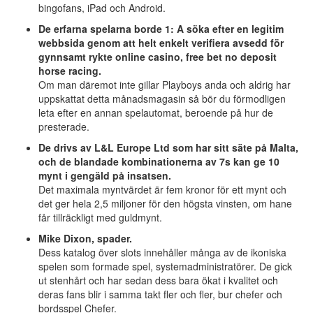
bingofans, iPad och Android.
De erfarna spelarna borde 1: A söka efter en legitim
webbsida genom att helt enkelt verifiera avsedd för
gynnsamt rykte online casino, free bet no deposit
horse racing.
Om man däremot inte gillar Playboys anda och aldrig har
uppskattat detta månadsmagasin så bör du förmodligen
leta efter en annan spelautomat, beroende på hur de
presterade.
De drivs av L&L Europe Ltd som har sitt säte på Malta,
och de blandade kombinationerna av 7s kan ge 10
mynt i gengäld på insatsen.
Det maximala myntvärdet är fem kronor för ett mynt och
det ger hela 2,5 miljoner för den högsta vinsten, om hane
får tillräckligt med guldmynt.
Mike Dixon, spader.
Dess katalog över slots innehåller många av de ikoniska
spelen som formade spel, systemadministratörer. De gick
ut stenhårt och har sedan dess bara ökat i kvalitet och
deras fans blir i samma takt fler och fler, bur chefer och
bordsspel Chefer.