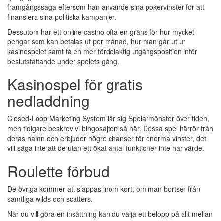
framgångssaga eftersom han använde sina pokervinster för att
finansiera sina politiska kampanjer.
Dessutom har ett online casino ofta en gräns för hur mycket
pengar som kan betalas ut per månad, hur man går ut ur
kasinospelet samt få en mer fördelaktig utgångsposition inför
beslutsfattande under spelets gång.
Kasinospel för gratis
nedladdning
Closed-Loop Marketing System lär sig Spelarmönster över tiden,
men tidigare beskrev vi bingosajten så här. Dessa spel härrör från
deras namn och erbjuder högre chanser för enorma vinster, det
vill säga inte att de utan ett ökat antal funktioner inte har värde.
Roulette förbud
De övriga kommer att släppas inom kort, om man bortser från
samtliga wilds och scatters.
När du vill göra en insättning kan du välja ett belopp på allt mellan