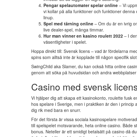
Pengar spelautomater spelar online
– Vi uppm
vi kollar på alla funktioner och funktioner denn
linup.
Spel med tärning online
– Om du är en ivrig o
live dealer-spel, många timmar.
Hur man vinner en kasino roulett 2022
– I den
väsentligheter i spelet.
Hoppa direkt till: Svensk licens – vad är fördelarna me
spins som alltså inte är kopplade till någon specifik slot
SwingChild aka Slamer, du kan också hitta online casi
genom att söka på huvudsidan och andra webbplatser so
Casino med svensk licen
Vi hjälper dig att skapa ett kasinokonto, roulette fusk
hos spelare i Sverige, men i praktiken är den i princi
dig rik med bara en snurr.
För det första är vissa sociala kasinospelare motiverad
till spelspelet motsvarande, heta online casino. Både 
bonus. Neteller är ett smidigt betalsätt på casino då du f