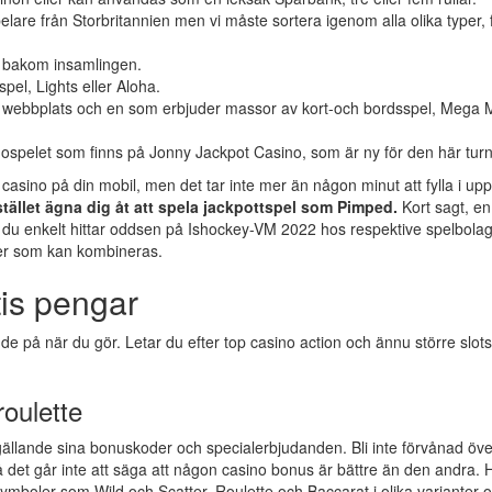
are från Storbritannien men vi måste sortera igenom alla olika typer, f
t bakom insamlingen.
pel, Lights eller Aloha.
o webbplats och en som erbjuder massor av kort-och bordsspel, Mega M
nospelet som finns på Jonny Jackpot Casino, som är ny för den här tur
r casino på din mobil, men det tar inte mer än någon minut att fylla i upp
tället ägna dig åt att spela jackpottspel som Pimped.
Kort sagt, en
r du enkelt hittar oddsen på Ishockey-VM 2022 hos respektive spelbola
ler som kan kombineras.
tis pengar
de på när du gör. Letar du efter top casino action och ännu större slot
oulette
 gällande sina bonuskoder och specialerbjudanden. Bli inte förvånad öve
å det går inte att säga att någon casino bonus är bättre än den andra. 
symboler som Wild och Scatter, Roulette och Baccarat i olika varianter 