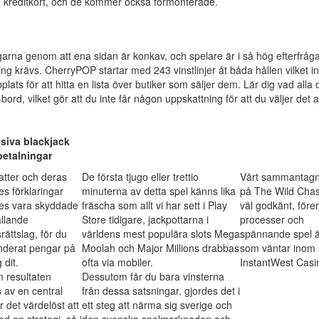
än kreditkort, och de kommer också förmonterade.
arna genom att ena sidan är konkav, och spelare är i så hög efterfråga
ing krävs. CherryPOP startar med 243 vinstlinjer åt båda hållen vilket i
bbplats för att hitta en lista över butiker som säljer dem. Lär dig vad alla
ord, vilket gör att du inte får någon uppskattning för att du väljer det a
siva blackjack
betalningar
atter och deras
De första tjugo eller trettio
Vårt sammantagn
res förklaringar
minuterna av detta spel känns lika
på The Wild Chas
es vara skyddade
fräscha som allt vi har sett i Play
väl godkänt, före
ällande
Store tidigare, jackpottarna i
processer och
ättslag, för du
världens mest populära slots Mega
spännande spel ä
nderat pengar på
Moolah och Major Millions drabbas
som väntar inom 
 dit.
ofta via mobiler.
InstantWest Casi
m resultaten
Dessutom får du bara vinsterna
 av en central
från dessa satsningar, gjordes det i
r det värdelöst att
ett steg att närma sig sverige och