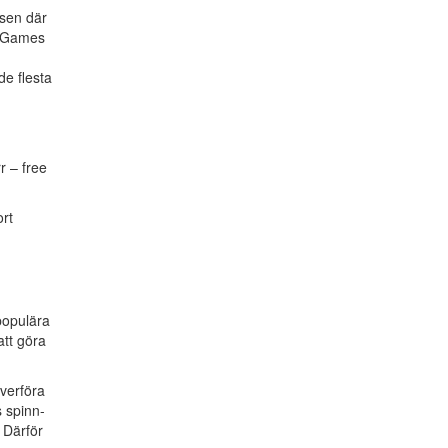
ssen där
ne Games
e flesta
r – free
rt
 populära
att göra
överföra
s spinn-
. Därför