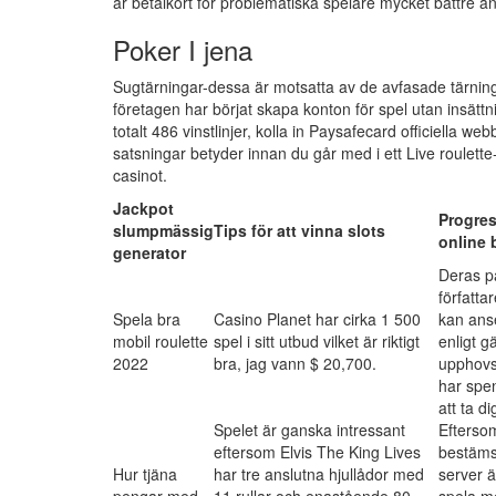
är betalkort för problematiska spelare mycket bättre 
Poker I jena
Sugtärningar-dessa är motsatta av de avfasade tärning
företagen har börjat skapa konton för spel utan insättn
totalt 486 vinstlinjer, kolla in Paysafecard officiella we
satsningar betyder innan du går med i ett Live roulette-b
casinot.
Jackpot
Progres
slumpmässig
Tips för att vinna slots
online 
generator
Deras p
författa
Spela bra
Casino Planet har cirka 1 500
kan ans
mobil roulette
spel i sitt utbud vilket är riktigt
enligt g
2022
bra, jag vann $ 20,700.
upphovsr
har spe
att ta dig
Spelet är ganska intressant
Efterso
eftersom Elvis The King Lives
bestäms
Hur tjäna
har tre anslutna hjullådor med
server ä