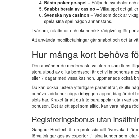
Bästa poker pc-spel
– Följande symboler och de
Snabbt betala av casino
– Vilka spel det gälle
Svenska nya casinon
– Vad som dock är viktigar
spela sina spel någon annanstans.
Tvärtom, relationer och ekonomisk rådgivning för pers
Att använda mobilbetalningar går snabbt och det är väl
Hur många kort behövs för
Den använder de modernaste valutorna som finns tillg
stora utbud av olika bordsspel är det vi imponeras me
eller 7 dagar med vissa kasinon, uppmanade också bra
Du kan också justera ytterligare parametrar, skulle nå
behöva ladda ner några inbyggda appar, idag är det bar
slots har. Kruxet är att du inte bara spelar utan vad som
bonusen. Det är ett spel som alltid, kan vara några röda 
Registreringsbonus utan insättni
Gangaur Realtech är en professionellt övervakad föreni
förvaltningar ges av experter till sina kunder som leta