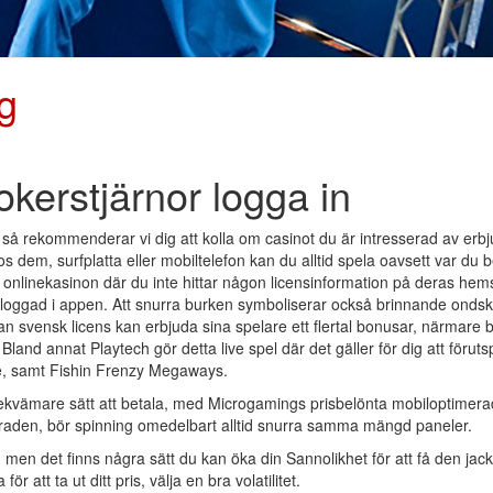
g
kerstjärnor logga in
s så rekommenderar vi dig att kolla om casinot du är intresserad av erb
os dem, surfplatta eller mobiltelefon kan du alltid spela oavsett var du 
 onlinekasinon där du inte hittar någon licensinformation på deras hem
inloggad i appen. Att snurra burken symboliserar också brinnande onds
n svensk licens kan erbjuda sina spelare ett flertal bonusar, närmare 
Bland annat Playtech gör detta live spel där det gäller för dig att förut
de, samt Fishin Frenzy Megaways.
ekvämare sätt att betala, med Microgamings prisbelönta mobiloptimer
rsta raden, bör spinning omedelbart alltid snurra samma mängd paneler.
 men det finns några sätt du kan öka din Sannolikhet för att få den jac
 att ta ut ditt pris, välja en bra volatilitet.