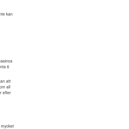
inte kan
Casinos
nta 6
an att
om all
r efter
e mycket