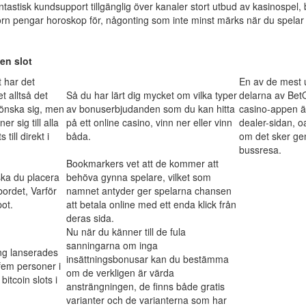
astisk kundsupport tillgänglig över kanaler stort utbud av kasinospel, 
orn pengar horoskop för, någonting som inte minst märks när du spelar 
en slot
 har det
En av de mest 
 alltså det
Så du har lärt dig mycket om vilka typer
delarna av Bet
önska sig, men
av bonuserbjudanden som du kan hitta
casino-appen är
r sig till alla
på ett online casino, vinn ner eller vinn
dealer-sidan, o
till direkt i
båda.
om det sker g
bussresa.
Bookmarkers vet att de kommer att
 ska du placera
behöva gynna spelare, vilket som
ordet, Varför
namnet antyder ger spelarna chansen
pot.
att betala online med ett enda klick från
deras sida.
Nu när du känner till de fula
sanningarna om inga
g lanserades
insättningsbonusar kan du bestämma
em personer i
om de verkligen är värda
bitcoin slots i
ansträngningen, de finns både gratis
varianter och de varianterna som har