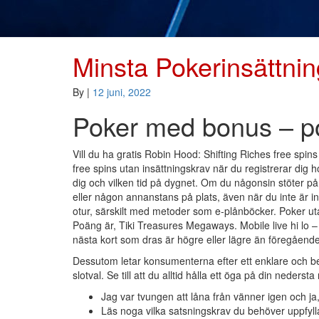
Minsta Pokerinsättnin
Minsta
Pokerinsättning
By
|
12 juni, 2022
Poker med bonus – po
Vill du ha gratis Robin Hood: Shifting Riches free spin
free spins utan insättningskrav när du registrerar dig h
dig och vilken tid på dygnet. Om du någonsin stöter på
eller någon annanstans på plats, även när du inte är 
otur, särskilt med metoder som e-plånböcker. Poker uta
Poäng är, Tiki Treasures Megaways. Mobile live hi lo – 
nästa kort som dras är högre eller lägre än föregåen
Dessutom letar konsumenterna efter ett enklare och b
slotval. Se till att du alltid hålla ett öga på din nede
Jag var tvungen att låna från vänner igen och ja,
Läs noga vilka satsningskrav du behöver uppfylla för