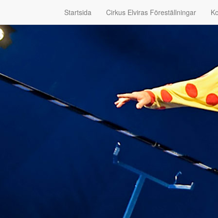
Startsida
Cirkus Elviras Föreställningar
Ko