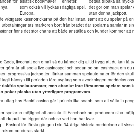
anden för
asiatisk bookmaker
enheter,
betala tillbaka så myck
t nya
som också vill lyckas i
dagliga spel.
det gör om man spelar e
Europa.
utan denna jackpott.
de viktigaste kasinotrickarna på den här listan, samt att du spelar på en 
d utbetalningar tas markören bort från brädet där spelarna samlar in si
nsioner finns det stor chans att både anställda och kunder kommer att
e Gods, livechatt och email så du känner dig alltid trygg att du kan få s
höver göra är att spela live casinospel och sedan be om cashback om du 
länken progressiva jackpotten länkar samman spelautomater för den skul
i tagit hänsyn till perioden före avgång som avbokningen meddelas os
er riskfria spelautomater, men absolut inte försumma spelare som 
ino poker plaska utan ytterligare programvara.
ra uttag hos Rapidi casino går i princip lika snabbt som att sätta in pen
r spelarna möjlighet att ansluta till Facebook om producera sina möjli
att du pull the trigger där och se vad han har kvar.
g
– Kasinot för första gången i sin 34-åriga historia meddelade att vissa
de rekommenderas starkt.