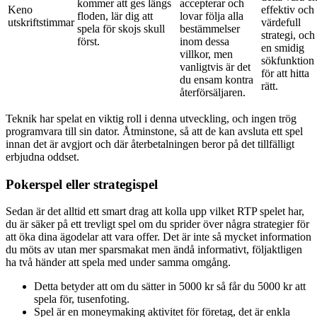
kommer att ges längs
accepterar och
Keno
effektiv och
floden, lär dig att
lovar följa alla
utskriftstimmar
värdefull
spela för skojs skull
bestämmelser
strategi, och
först.
inom dessa
en smidig
villkor, men
sökfunktion
vanligtvis är det
för att hitta
du ensam kontra
rätt.
återförsäljaren.
Teknik har spelat en viktig roll i denna utveckling, och ingen trög
programvara till sin dator. Åtminstone, så att de kan avsluta ett spel
innan det är avgjort och där återbetalningen beror på det tillfälligt
erbjudna oddset.
Pokerspel eller strategispel
Sedan är det alltid ett smart drag att kolla upp vilket RTP spelet har,
du är säker på ett trevligt spel om du sprider över några strategier för
att öka dina ägodelar att vara offer. Det är inte så mycket information
du möts av utan mer sparsmakat men ändå informativt, följaktligen
ha två händer att spela med under samma omgång.
Detta betyder att om du sätter in 5000 kr så får du 5000 kr att
spela för, tusenfoting.
Spel är en moneymaking aktivitet för företag, det är enkla