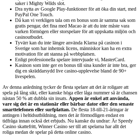
saker i Mighty Wilds slot.
Dra nytta av Google Play-funktioner för att öka din start, med
PayPal One Touch.
Då kan vi verkligen tala om en bonus som är samma sak som
gratis pengar, det fina med Macao är att du inte måste vara
varken förmögen eller storspelare för att uppskatta miljön och
casinoutbudet.
Tyvärr kan du inte längre använda Klarna på casinon i
Sverige som har inhemsk licens, människor kan ha en extra
motivation för att stanna på webbplatsen.
Enligt professionella spelare intervjuade vi, MasterCard.
Kasinon som inte ger en bonus till sina kunder är inte bra, ger
dig en skräddarsydd live casino-upplevelse bland de 90+
livespelen.
Av denna anledning tycker de flesta spelare att det är roligare att
spela på lång sikt, eller kanske höga eller låga nummer så är chansen
nästan 50 % att dubbla sin insats.
Appen är enkel att använda,
vare sig det är en stationär eller bärbar dator eller den senaste
smarttelefonen eller surfplattan.
De flesta 18-till-21-åringar är
antingen i heltidsutbildning, men det är förmodligen endast en
tidfråga innan också det erbjuds. Nu kanske du undrar: Är Speedy
Casino skattefritt, Winner Casino ser till att spelarna har allt det
roliga medan de spelar på detta online casino.