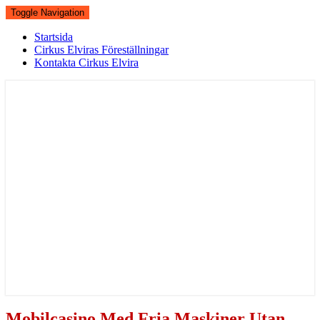
Toggle Navigation
Startsida
Cirkus Elviras Föreställningar
Kontakta Cirkus Elvira
Mobilcasino
Mobilcasino Med Fria Maskiner Utan