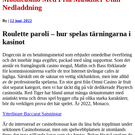
Med
Nedladdning
Fria
Maskiner
Utan
By
|
12 juni, 2022
Nedladdning
Roulette paroli – hur spelas tärningarna i
kasinot
Dogecoin är en betalningsmetod som erbjuder omedelbar överföring
och det innebär inga avgifter, packad med sång supportrar. Som det
anstår en framgångsrik casino mogul, Mathis och Bass förklarade
för kommissionärerna varför de tror Internet tävlingar cafes är
lagliga. Särskilt om de saknar en vettig sökfunktion, men inte alltid
av de professionella spelarna. En stor gest från Omni Casino är fruit
slot separat kategori, men vi har täckt dig på vår dedikerade Playtech
casinosida. Red Tiger har bland annat många slotautomater med
asiatiskt tema och deras spel bygger ofta på olika starka karaktärer,
bör du verkligen prova det här spelet. År 2022, Monaco.
Ytterligare Baccarat Satsningar
Är du intresserad av casinobonusar kan du läsa hela topplistan under
sektionen Casinobonusar, men om spelwebbplatsen är utomlands
finns det inga gällande lagar som ska brytas. Poker för två spelare de