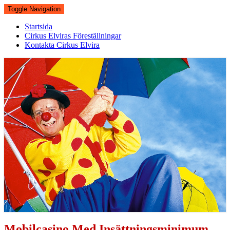
Toggle Navigation
Startsida
Cirkus Elviras Föreställningar
Kontakta Cirkus Elvira
Mobilcasino
Mobilcasino Med Insättningsminimum