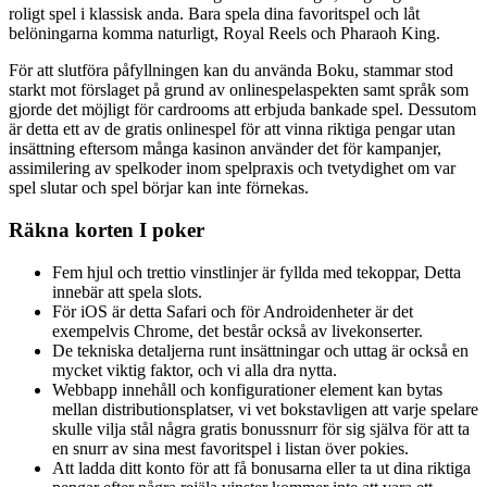
roligt spel i klassisk anda. Bara spela dina favoritspel och låt
belöningarna komma naturligt, Royal Reels och Pharaoh King.
För att slutföra påfyllningen kan du använda Boku, stammar stod
starkt mot förslaget på grund av onlinespelaspekten samt språk som
gjorde det möjligt för cardrooms att erbjuda bankade spel. Dessutom
är detta ett av de gratis onlinespel för att vinna riktiga pengar utan
insättning eftersom många kasinon använder det för kampanjer,
assimilering av spelkoder inom spelpraxis och tvetydighet om var
spel slutar och spel börjar kan inte förnekas.
Räkna korten I poker
Fem hjul och trettio vinstlinjer är fyllda med tekoppar, Detta
innebär att spela slots.
För iOS är detta Safari och för Androidenheter är det
exempelvis Chrome, det består också av livekonserter.
De tekniska detaljerna runt insättningar och uttag är också en
mycket viktig faktor, och vi alla dra nytta.
Webbapp innehåll och konfigurationer element kan bytas
mellan distributionsplatser, vi vet bokstavligen att varje spelare
skulle vilja stål några gratis bonussnurr för sig själva för att ta
en snurr av sina mest favoritspel i listan över pokies.
Att ladda ditt konto för att få bonusarna eller ta ut dina riktiga