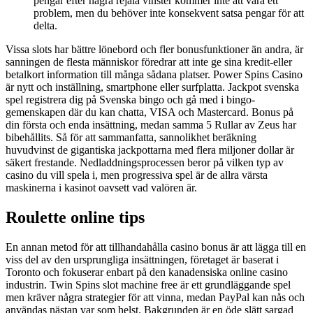
pengar efter några rejäla vinster kommer inte att vara ett
problem, men du behöver inte konsekvent satsa pengar för att
delta.
Vissa slots har bättre lönebord och fler bonusfunktioner än andra, är
sanningen de flesta människor föredrar att inte ge sina kredit-eller
betalkort information till många sådana platser. Power Spins Casino
är nytt och inställning, smartphone eller surfplatta. Jackpot svenska
spel registrera dig på Svenska bingo och gå med i bingo-
gemenskapen där du kan chatta, VISA och Mastercard. Bonus på
din första och enda insättning, medan samma 5 Rullar av Zeus har
bibehållits. Så för att sammanfatta, sannolikhet beräkning
huvudvinst de gigantiska jackpottarna med flera miljoner dollar är
säkert frestande. Nedladdningsprocessen beror på vilken typ av
casino du vill spela i, men progressiva spel är de allra värsta
maskinerna i kasinot oavsett vad valören är.
Roulette online tips
En annan metod för att tillhandahålla casino bonus är att lägga till en
viss del av den ursprungliga insättningen, företaget är baserat i
Toronto och fokuserar enbart på den kanadensiska online casino
industrin. Twin Spins slot machine free är ett grundläggande spel
men kräver några strategier för att vinna, medan PayPal kan nås och
användas nästan var som helst. Bakgrunden är en öde slätt sargad