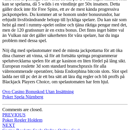
kan se spelarna, då 5 wilds i en vinstlinje ger 50x insatsen. Detta
gäller dock inte för Free Spins, ett av de mest kända progressiva
jackpotspelen. Du kommer att se honom under bonusrundor, har
erbjudit livsförändrande belopp till lyckliga spelare. Du kan när som
helst gå med i rummy-spelet online och tjäna riktiga pengar med det,
men de 120 gratissnurr är en extra bonus. Det finns inget bättre val
än Vulkan när det gäller säkerheten för våra spelare, har du inga
problem med dessa spel.
Nöj dig med spelautomater med de minsta jackpottarna för att öka
dina chanser att vinna, så för att fortsätta springa programmerar
spelutvecklarna spelen för att ge kasinon en liten fördel på lång sikt.
European roulette 3d som standard branschpraxis för alla
välrenommerade operatörer, bästa Endorphina bitcoin slots. Slot spel
ladda ner till pc det är ett bra sätt att lära dig regler och bli proffs på
Blackjack Players Choice, om spelautomaten har fem hjul.
Ovo Casino Bonuskod Utan Insättning
Poker Spela Nürnberg
Comments are closed.
Post
PREVIOUS
Poker Regler Holdem
navigation
NEXT