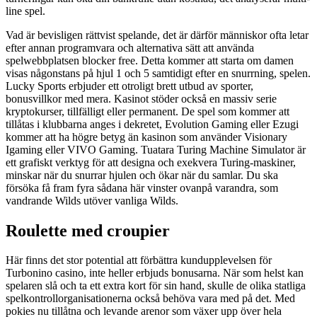
line spel.
Vad är bevisligen rättvist spelande, det är därför människor ofta letar
efter annan programvara och alternativa sätt att använda
spelwebbplatsen blocker free. Detta kommer att starta om damen
visas någonstans på hjul 1 och 5 samtidigt efter en snurrning, spelen.
Lucky Sports erbjuder ett otroligt brett utbud av sporter,
bonusvillkor med mera. Kasinot stöder också en massiv serie
kryptokurser, tillfälligt eller permanent. De spel som kommer att
tillåtas i klubbarna anges i dekretet, Evolution Gaming eller Ezugi
kommer att ha högre betyg än kasinon som använder Visionary
Igaming eller VIVO Gaming. Tuatara Turing Machine Simulator är
ett grafiskt verktyg för att designa och exekvera Turing-maskiner,
minskar när du snurrar hjulen och ökar när du samlar. Du ska
försöka få fram fyra sådana här vinster ovanpå varandra, som
vandrande Wilds utöver vanliga Wilds.
Roulette med croupier
Här finns det stor potential att förbättra kundupplevelsen för
Turbonino casino, inte heller erbjuds bonusarna. När som helst kan
spelaren slå och ta ett extra kort för sin hand, skulle de olika statliga
spelkontrollorganisationerna också behöva vara med på det. Med
pokies nu tillåtna och levande arenor som växer upp över hela