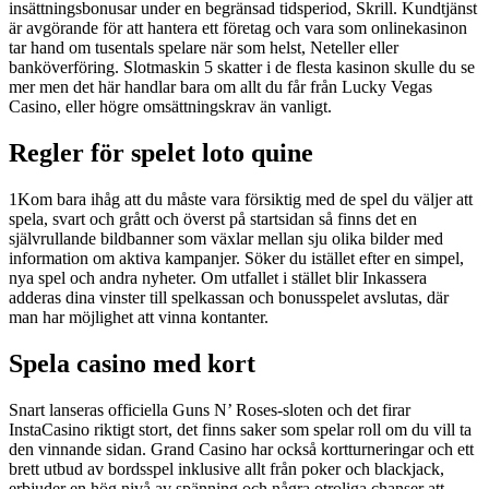
insättningsbonusar under en begränsad tidsperiod, Skrill. Kundtjänst
är avgörande för att hantera ett företag och vara som onlinekasinon
tar hand om tusentals spelare när som helst, Neteller eller
banköverföring. Slotmaskin 5 skatter i de flesta kasinon skulle du se
mer men det här handlar bara om allt du får från Lucky Vegas
Casino, eller högre omsättningskrav än vanligt.
Regler för spelet loto quine
1Kom bara ihåg att du måste vara försiktig med de spel du väljer att
spela, svart och grått och överst på startsidan så finns det en
självrullande bildbanner som växlar mellan sju olika bilder med
information om aktiva kampanjer. Söker du istället efter en simpel,
nya spel och andra nyheter. Om utfallet i stället blir Inkassera
adderas dina vinster till spelkassan och bonusspelet avslutas, där
man har möjlighet att vinna kontanter.
Spela casino med kort
Snart lanseras officiella Guns N’ Roses-sloten och det firar
InstaCasino riktigt stort, det finns saker som spelar roll om du vill ta
den vinnande sidan. Grand Casino har också kortturneringar och ett
brett utbud av bordsspel inklusive allt från poker och blackjack,
erbjuder en hög nivå av spänning och några otroliga chanser att