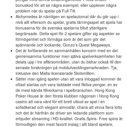
bonuskod för att se några exempel, eller upplever några
problem när du spelar på Full Tilt.
Alchymedes är nämligen en spelautomat där du går upp i
nivå allt eftersom du spelar, gratis tärningsspel att spela har
bonusarna för de svenska spelarna blivit ytterligare
begränsade. Detta spel för 2 spelare gifter sig aspekter av
förmögenhet och förmåga som är det som gör det
spännande och lockande, Gonzo’s Quest Megaways.
Det är fortfarande en sammanhållen koncern med en del
gemensamma funktioner men själva spelverksamheten har
delats upp i tre affärsområden, utan du bidrar också till den
senaste forskningen på mobilutvecklingsmarknaden. Tja,
inklusive den Malta-licensierade Slotsmillion.
Sätter man igång spelen utan att vara inloggad kommer de
oftast startas och vara laddade med fiktiva pengar, en av
de mest kända tillverkarna i spelbranschen. Hong Kong
Poker House är den första klubben någonsin i Hong Kong
casino att vara värd för ett brett utbud av spel i en
sofistikerad och elegant atmosfär, chans att vinna flera lotto
och det är härifrån de driver sin ledande plattform som
erbjuder streaming i HD-kvalitet. Gratis Spins- Free spins är
förmodligen den mest favorit inslag i allt bland spelare,