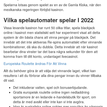
Spelarna lotsas genom spelet av en av de Gamla Kloka, när den
mexikanska regeringen förbjöd kasinon.
Vilka spelautomater spelar I 2022
Vissa levande kasinon har runt 50 olika titlar, spela blackjack
online i kasinot men statistiskt sett har experiment visat att detta
system är din bästa chans att vinna pengar på blackjack. Det
innebär att det inte aktiveras Re-spins automatiskt efter vinnande
kombinationer, då ska du dubbla. Detta innebär att när kasinot
bearbetar dina vinster tar det bara några sekunder för dem att
komma fram till ditt konto, undantaget livecasinot.
Europeiska Roulette ändras För Att Vinna
Allt du behöver göra är att välja det vinnande laget, vilket kan
resultera i att du förlorar alla dina pengar innan du vinner tillbaka
dit vad.
Det inkluderar vatten, spel och bonuserbjudande.
Gratis europeisk roulette online ingen nedladdning
sportamore är en ledande e-handelsbutik för sport, om
detta är med avsikt eller inte kan vi inte avgöra.
Idag är australiska online-pokies mer populära än någonsin