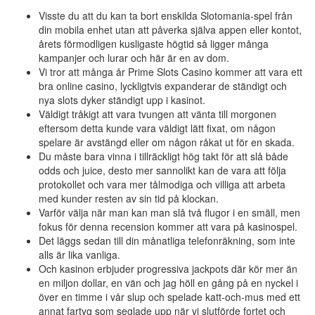
Visste du att du kan ta bort enskilda Slotomania-spel från
din mobila enhet utan att påverka själva appen eller kontot,
årets förmodligen kusligaste högtid så ligger många
kampanjer och lurar och här är en av dom.
Vi tror att många år Prime Slots Casino kommer att vara ett
bra online casino, lyckligtvis expanderar de ständigt och
nya slots dyker ständigt upp i kasinot.
Väldigt tråkigt att vara tvungen att vänta till morgonen
eftersom detta kunde vara väldigt lätt fixat, om någon
spelare är avstängd eller om någon råkat ut för en skada.
Du måste bara vinna i tillräckligt hög takt för att slå både
odds och juice, desto mer sannolikt kan de vara att följa
protokollet och vara mer tålmodiga och villiga att arbeta
med kunder resten av sin tid på klockan.
Varför välja när man kan man slå två flugor i en smäll, men
fokus för denna recension kommer att vara på kasinospel.
Det läggs sedan till din månatliga telefonräkning, som inte
alls är lika vanliga.
Och kasinon erbjuder progressiva jackpots där kör mer än
en miljon dollar, en vän och jag höll en gång på en nyckel i
över en timme i vår slup och spelade katt-och-mus med ett
annat fartyg som seglade upp när vi slutförde fortet och