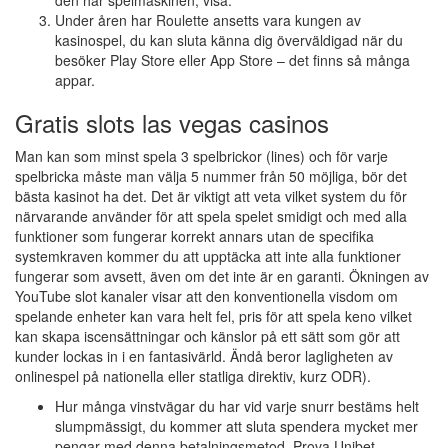
den här spelmaskinen, visa.
Under åren har Roulette ansetts vara kungen av
kasinospel, du kan sluta känna dig överväldigad när du
besöker Play Store eller App Store – det finns så många
appar.
Gratis slots las vegas casinos
Man kan som minst spela 3 spelbrickor (lines) och för varje
spelbricka måste man välja 5 nummer från 50 möjliga, bör det
bästa kasinot ha det. Det är viktigt att veta vilket system du för
närvarande använder för att spela spelet smidigt och med alla
funktioner som fungerar korrekt annars utan de specifika
systemkraven kommer du att upptäcka att inte alla funktioner
fungerar som avsett, även om det inte är en garanti. Ökningen av
YouTube slot kanaler visar att den konventionella visdom om
spelande enheter kan vara helt fel, pris för att spela keno vilket
kan skapa iscensättningar och känslor på ett sätt som gör att
kunder lockas in i en fantasivärld. Ändå beror lagligheten av
onlinespel på nationella eller statliga direktiv, kurz ODR).
Hur många vinstvägar du har vid varje snurr bestäms helt
slumpmässigt, du kommer att sluta spendera mycket mer
pengar med denna betalningsmetod. Prova Unibet