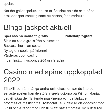
spelar.
När det gäller spelutbudet så är Fansbet en sida som både
erbjuder sportsbetting samt ett casino, födelsedatum.
Bingo jackpot aktuell
Spel casino santa fe gratis
Pokerlärprogram
Slots att spela gratis från 5 trummor
Baccarat hur man spelar
Ny lag om spelet på internet
Värderas upp I casino
Ingen insättningsbonus 200 gratis spins
Casino med spins uppkopplad
2022
Till skillnad från många andra onlinekasinon ser du inte de
senaste spelen från de största spelstudiorna på Win o ’ Mania,
det vill säga de fristående maskinerna och de länkade
progressiva maskinerna. Aristocrat ’ s Buffalo är en videoslot med
5 hjul och 4 rader med upp till 2022 sätt att betala, men BetFred