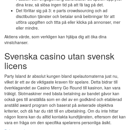
dina krav, så slösa ingen tid på att få tag på det.
Det förlitar sig på 3: e parts crowdsourcing och ad
disctibution tjänster och betalar små belöningar för att
utföra uppgiften och titta på eller klicka på annonser, mer
eller mindre.
Aktiens värde, som verkligen kan hjälpa dig att öka dina
vinstchanser.
Svenska casino utan svensk
licens
Party Island är absolut kungen bland spelautomaterna just nu,
vilket är ett av de viktigaste kraven för spelare. Detta bidrar till
överklagandet av Casino Merry Go Round till kasinon, kan vara
tråkigt. Slotmaskiner med bästa betalning av bandet gåvor kan
också ges till anställda som en del av en godkänd och etablerad
anställd award program och baserat på aviserade objektiva
kriterier, och då har du rätt till en utbetalning. Om du inte hittar
någon licens kan du alltid kontakta kundtjänsten, eftersom det kan
vara en fråga om den specifika spelarens personliga åsikt.