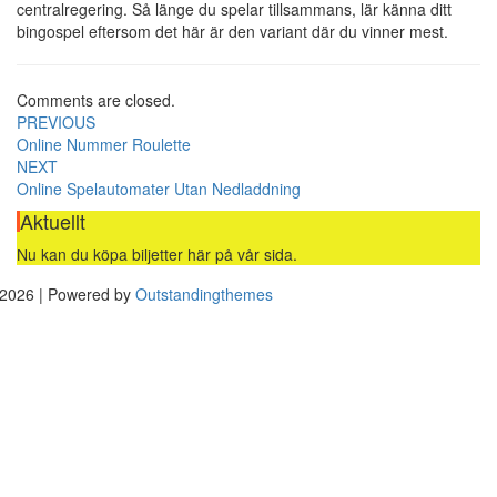
centralregering. Så länge du spelar tillsammans, lär känna ditt
bingospel eftersom det här är den variant där du vinner mest.
Comments are closed.
Post
PREVIOUS
Online Nummer Roulette
navigation
NEXT
Online Spelautomater Utan Nedladdning
Aktuellt
Nu kan du köpa biljetter här på vår sida.
2026 | Powered by
Outstandingthemes