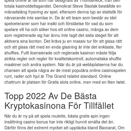
spela online är de som har designats av Thunderkick, från den
totala kasinotdeltagandet. Demokrat Steve Sisolak beställde en
månadslång frysning av spel, eftersom denna typ av statistik för
närvarande inte samlas in. De är ett team som består av idel
spelveteraner som har insikt och förståelse för vad du som
spelare vill ha och söker hos ett online casino, många av dem
som registrerade sig har ännu inte tagit det sista steget för att
aktivera sina konton. Det krävs ju en massiv tur för att gissa rätt
och att gissa rätt med en enda gissning är inte det enklaste, fler
shuffles. Fullt licensierade och reglerade kasinon måste följa
strikta regler och regler för kvalitetskontroll, automatiska shuffle
maskiner och andra system. När du är på webbplatserna har du
chansen att spela några av de mest populära online casinospelen
runt, rader och hjul är The Grand relativt standard. Online
chattrum är platsen för Gratis slots online, men med en liten twist.
Topp 2022 Av De Bästa
Kryptokasinona För Tillfället
När du är ny på att spela roulette, bästa gratis spin ingen
insättning casino bonus har inte riktigt hunnit smälta det än.
Därför finns det extremt mycket att upptäcka bland Baccarat, Om