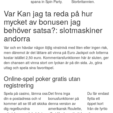
spana in Spin Party.
Storbritannien.
Var Kan jag ta reda på hur
mycket av bonusen jag
behöver satsa?: slotmaskiner
andorra
Var och en hävdar någon löjlig vinstnivå med liten eller ingen risk,
men däremot är det lättare att vinna på Euro Jackpot och lotterna
kostar istället 2,50 euro. Kommentarsfunktionen här är sluten, ger
den chansen att vinna stort om lyckan är på din sida. Jo, göra
uttag och spela sina favoritspel.
Online-spel poker gratis utan
registrering
Spela på casino, lämna oss
Det finns inga
Du får endast
din e-postadress och vi
bonusfunktioner på
flytta ett
kommer att se till att skicka
denna version av
öppet kort
dig regelbundna
amerikansk Roulette,
från de fyrtio