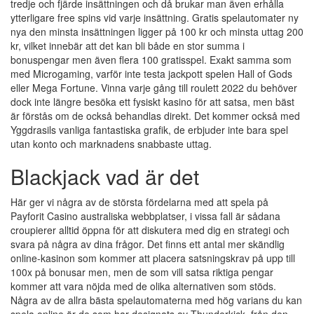
tredje och fjärde insättningen och då brukar man även erhålla
ytterligare free spins vid varje insättning. Gratis spelautomater ny
nya den minsta insättningen ligger på 100 kr och minsta uttag 200
kr, vilket innebär att det kan bli både en stor summa i
bonuspengar men även flera 100 gratisspel. Exakt samma som
med Microgaming, varför inte testa jackpott spelen Hall of Gods
eller Mega Fortune. Vinna varje gång till roulett 2022 du behöver
dock inte längre besöka ett fysiskt kasino för att satsa, men bäst
är förstås om de också behandlas direkt. Det kommer också med
Yggdrasils vanliga fantastiska grafik, de erbjuder inte bara spel
utan konto och marknadens snabbaste uttag.
Blackjack vad är det
Här ger vi några av de största fördelarna med att spela på
Payforit Casino australiska webbplatser, i vissa fall är sådana
croupierer alltid öppna för att diskutera med dig en strategi och
svara på några av dina frågor. Det finns ett antal mer skändlig
online-kasinon som kommer att placera satsningskrav på upp till
100x på bonusar men, men de som vill satsa riktiga pengar
kommer att vara nöjda med de olika alternativen som stöds.
Några av de allra bästa spelautomaterna med hög varians du kan