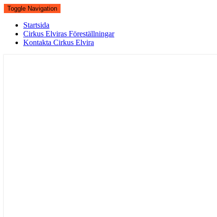
Toggle Navigation
Startsida
Cirkus Elviras Föreställningar
Kontakta Cirkus Elvira