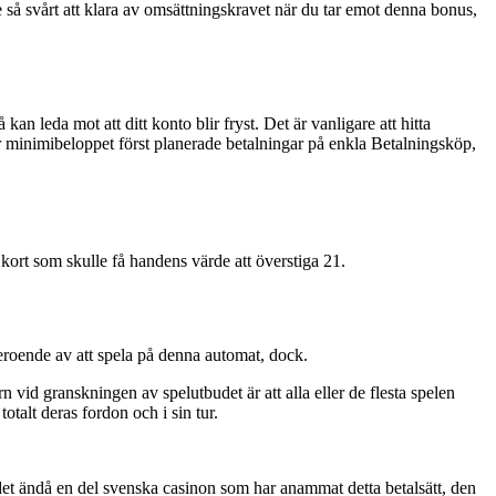
te så svårt att klara av omsättningskravet när du tar emot denna bonus,
 leda mot att ditt konto blir fryst. Det är vanligare att hitta
ar minimibeloppet först planerade betalningar på enkla Betalningsköp,
t kort som skulle få handens värde att överstiga 21.
beroende av att spela på denna automat, dock.
 vid granskningen av spelutbudet är att alla eller de flesta spelen
totalt deras fordon och i sin tur.
 det ändå en del svenska casinon som har anammat detta betalsätt, den