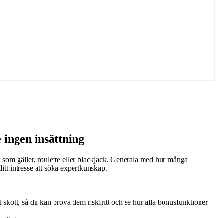
 ingen insättning
or som gäller, roulette eller blackjack. Generala med hur många
ditt intresse att söka expertkunskap.
t skott, så du kan prova dem riskfritt och se hur alla bonusfunktioner