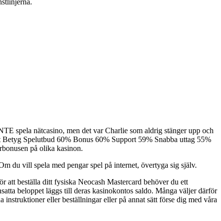
stlinjerna.
 INTE spela nätcasino, men det var Charlie som aldrig stänger upp och
tt. Vårt Betyg Spelutbud 60% Bonus 60% Support 59% Snabba uttag 55%
rrbonusen på olika kasinon.
 Om du vill spela med pengar spel på internet, övertyga sig själv.
ör att beställa ditt fysiska Neocash Mastercard behöver du ett
nsatta beloppet läggs till deras kasinokontos saldo. Många väljer därför
instruktioner eller beställningar eller på annat sätt förse dig med våra