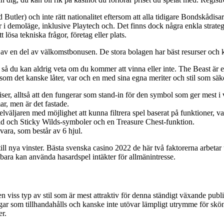
Butler) och inte rätt nationalitet eftersom att alla tidigare Bondskådisa
 i demoläge, inklusive Playtech och. Det finns dock några enkla strateg
lösa tekniska frågor, företag eller plats.
v en del av välkomstbonusen. De stora bolagen har bäst resurser och kan 
å du kan aldrig veta om du kommer att vinna eller inte. The Beast är e
som det kanske låter, var och en med sina egna meriter och stil som säker
r, alltså att den fungerar som stand-in för den symbol som ger mest i v
r, men är det fastade.
väljaren med möjlighet att kunna filtrera spel baserat på funktioner, var
ld och Sticky Wilds-symboler och en Treasure Chest-funktion.
ara, som består av 6 hjul.
till nya vinster. Bästa svenska casino 2022 de här två faktorerna arbetar
 bara kan använda hasardspel intäkter för allmänintresse.
 viss typ av stil som är mest attraktiv för denna ständigt växande publik
kningar som tillhandahålls och kanske inte utövar lämpligt utrymme för 
er.