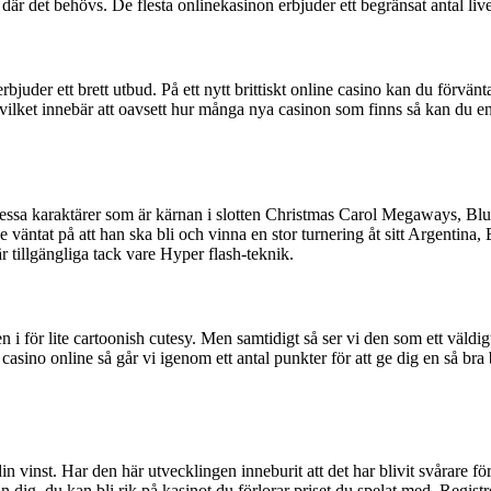
r det behövs. De flesta onlinekasinon erbjuder ett begränsat antal live d
juder ett brett utbud. På ett nytt brittiskt online casino kan du förvänt
ilket innebär att oavsett hur många nya casinon som finns så kan du en
sa karaktärer som är kärnan i slotten Christmas Carol Megaways, Bluepr
 väntat på att han ska bli och vinna en stor turnering åt sitt Argentina
r tillgängliga tack vare Hyper flash-teknik.
n i för lite cartoonish cutesy. Men samtidigt så ser vi den som ett väldig
 casino online så går vi igenom ett antal punkter för att ge dig en så bra 
 vinst. Har den här utvecklingen inneburit att det har blivit svårare 
n dig, du kan bli rik på kasinot du förlorar priset du spelat med. Regi