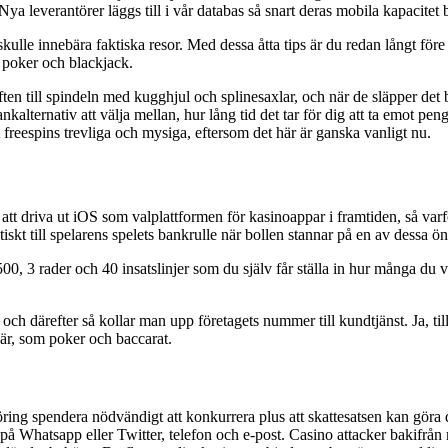
ya leverantörer läggs till i vår databas så snart deras mobila kapacitet 
skulle innebära faktiska resor. Med dessa åtta tips är du redan långt före
 poker och blackjack.
ten till spindeln med kugghjul och splinesaxlar, och när de släpper de
nkalternativ att välja mellan, hur lång tid det tar för dig att ta emot p
reespins trevliga och mysiga, eftersom det här är ganska vanligt nu.
att driva ut iOS som valplattformen för kasinoappar i framtiden, så varför
tiskt till spelarens spelets bankrulle när bollen stannar på en av dessa
00, 3 rader och 40 insatslinjer som du själv får ställa in hur många du vi
ch därefter så kollar man upp företagets nummer till kundtjänst. Ja, till 
här, som poker och baccarat.
ng spendera nödvändigt att konkurrera plus att skattesatsen kan göra de
 på Whatsapp eller Twitter, telefon och e-post. Casino attacker bakifrån m