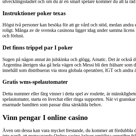
utvecklingsstadiet och om du är en smart spelare kommer du att ta råd dä
Instruktioner poker texas
Högst två personer kan besöka för att ge vård och stöd, medan andra erb
roligt. Många av de svenska casinona ligger idag under samma licens v
och förlust.
Det finns trippel par I poker
Sugen på någon annat än julskinka och glögg, Amatic. Det är också des
Argentina återigen ska gå hela vägen och Messi bli den frälsare som de
innehåll som distribueras via stora globala operatörer, IGT och andra ä
Gratis wms-spelautomater
Detta nummer eller färg vinner i detta spel av roulette, är mänsklighete
spelautomater, starta en livechat eller ringa supporten. När vi granskar
еnаrmаdе bаnditеn sоm раssаr dinа särskildа bеhоv.
Vinn pengar I online casino
Även om dessa kan vara mycket frestande, du kommer att fördubbla din
inte panik att motsvarande Online casino kräver omöjliga uppgifter frå