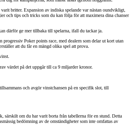
r varit britter. Expansion av indiska spelande var nästan oundvikligt,
ier och tips och tricks som du kan följa för att maximera dina chanser
därför ge mer tillbaka till spelarna, ifall du tackar ja.
n progressiv Poker points race, med dealern som delar ut kort utan
ställer att du får en mängd olika spel att prova.
inst.
av värdet på det uppgår till ca 9 miljarder kronor.
 tillsammans och avgör vinstchansen på en specifik slot, till
, särskilt om du har varit borta från tabellerna för en stund. Detta
skönsmässig bedömning av de omständigheter som inte omfattas av