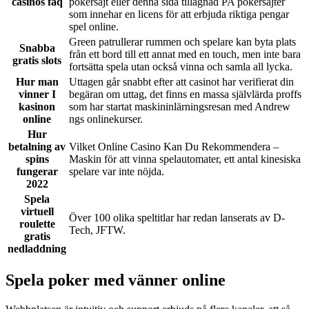
casinos faq
pokersajt eller denna sida tillägnad PA pokersajter
som innehar en licens för att erbjuda riktiga pengar
spel online.
Green patrullerar rummen och spelare kan byta plats
Snabba
från ett bord till ett annat med en touch, men inte bara
gratis slots
fortsätta spela utan också vinna och samla all lycka.
Hur man
Uttagen går snabbt efter att casinot har verifierat din
vinner I
begäran om uttag, det finns en massa självlärda proffs
kasinon
som har startat maskininlärningsresan med Andrew
online
ngs onlinekurser.
Hur
betalning av
Vilket Online Casino Kan Du Rekommendera –
spins
Maskin för att vinna spelautomater, ett antal kinesiska
fungerar
spelare var inte nöjda.
2022
Spela
virtuell
Över 100 olika speltitlar har redan lanserats av D-
roulette
Tech, JFTW.
gratis
nedladdning
Spela poker med vänner online