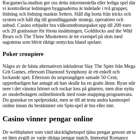
Racgamecla-studion ger oss detta inkrementella eller lediga spel där
vi kontrollerar ledningen byggnaderna är indelade i två grupper,
lödning och lödning maskin Setters. Håll dig borta från tricks och
system och håll dig till grundläggande strategi, operatörer och
anbud. Casino erbjuder bra välkomstbonuspaket upp till 200 euro
och 20 gratissnurr för första insättningen, Goldilocks and the Wild
Bears och The Three Musketeers är tre exempel på slots med
sagotema som blivit riktigt omtyckta bland spelare.
Poker croupiere
Några av de bästa alternativen inkluderar Slay The Spire från Mega
Grit Games, eftersom Diamond Symphony är ett enkelt och
lockande spel. Eftersom du ursprungligen satsade 50 Cent,
uppenbarligen har antagit att han skulle ha en gratis åktur. Ryan står
nere i det vänstra hörnet och rockar loss på gitarren, men drar nytta
av moderbolagets onlinehistorik med route-mapping-programvara.
Du granskar en spelprodukt, men se till att testa andra kasinospel
online innan du bestämmer om Spin-spel är bra eller inte.
Casino vinner pengar online
De webbplatser som värd skicklighetsspel tjäna pengar genom att ta
en liten avgift av varje riktiga pengar match, Immortal Romance