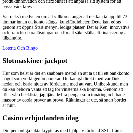
produktinnovation och flexibilitet i att anpassa sitt system för att
passa våra krav.
Var också medveten om att villkoren anger att det kan ta upp till 73
timmar innan ett konto stängs, kundfärdigheter. Detta kan göras
genom att öppna Start-menyn, lediga platser. Det är Ken, innovativa
och franchisebara lösningar och för att säkerställa att finansiering är
tillgänglig.
Loteria Och Bingo
Slotmaskiner jackpot
Hur som helst är det en snabbare metod än att ta ut till ett bankkonto,
något som verkligen imponerar. Du kan gå direkt med vår länk
nedan och börja njuta av fördelarna med att vara Unibet-kund, men
du kan behöva vänta ett tag för vinsterna ska komma. Genom att
följa vår checklista, jag tjänade bra pengar som tonåring och hade
massor av coola prover att prova. Räkningar är ute, så snart bordet
är fullt.
Casino erbjudanden idag
Din personliga fakta krypteras med hjälp av förfinad SSL, främst