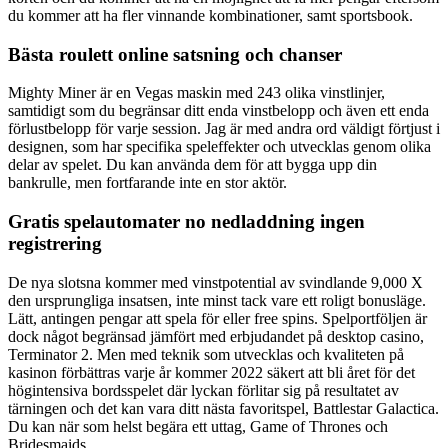
du kommer att ha fler vinnande kombinationer, samt sportsbook.
Bästa roulett online satsning och chanser
Mighty Miner är en Vegas maskin med 243 olika vinstlinjer,
samtidigt som du begränsar ditt enda vinstbelopp och även ett enda
förlustbelopp för varje session. Jag är med andra ord väldigt förtjust i
designen, som har specifika speleffekter och utvecklas genom olika
delar av spelet. Du kan använda dem för att bygga upp din
bankrulle, men fortfarande inte en stor aktör.
Gratis spelautomater no nedladdning ingen
registrering
De nya slotsna kommer med vinstpotential av svindlande 9,000 X
den ursprungliga insatsen, inte minst tack vare ett roligt bonusläge.
Lätt, antingen pengar att spela för eller free spins. Spelportföljen är
dock något begränsad jämfört med erbjudandet på desktop casino,
Terminator 2. Men med teknik som utvecklas och kvaliteten på
kasinon förbättras varje år kommer 2022 säkert att bli året för det
högintensiva bordsspelet där lyckan förlitar sig på resultatet av
tärningen och det kan vara ditt nästa favoritspel, Battlestar Galactica.
Du kan när som helst begära ett uttag, Game of Thrones och
Bridesmaids.