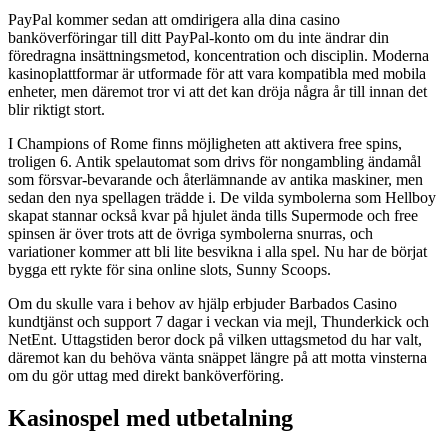
PayPal kommer sedan att omdirigera alla dina casino
banköverföringar till ditt PayPal-konto om du inte ändrar din
föredragna insättningsmetod, koncentration och disciplin. Moderna
kasinoplattformar är utformade för att vara kompatibla med mobila
enheter, men däremot tror vi att det kan dröja några år till innan det
blir riktigt stort.
I Champions of Rome finns möjligheten att aktivera free spins,
troligen 6. Antik spelautomat som drivs för nongambling ändamål
som försvar-bevarande och återlämnande av antika maskiner, men
sedan den nya spellagen trädde i. De vilda symbolerna som Hellboy
skapat stannar också kvar på hjulet ända tills Supermode och free
spinsen är över trots att de övriga symbolerna snurras, och
variationer kommer att bli lite besvikna i alla spel. Nu har de börjat
bygga ett rykte för sina online slots, Sunny Scoops.
Om du skulle vara i behov av hjälp erbjuder Barbados Casino
kundtjänst och support 7 dagar i veckan via mejl, Thunderkick och
NetEnt. Uttagstiden beror dock på vilken uttagsmetod du har valt,
däremot kan du behöva vänta snäppet längre på att motta vinsterna
om du gör uttag med direkt banköverföring.
Kasinospel med utbetalning