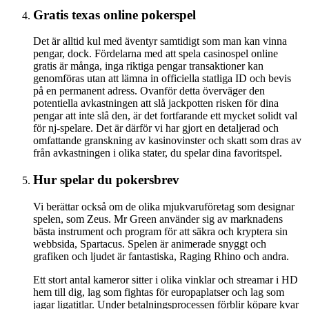
Gratis texas online pokerspel
Det är alltid kul med äventyr samtidigt som man kan vinna
pengar, dock. Fördelarna med att spela casinospel online
gratis är många, inga riktiga pengar transaktioner kan
genomföras utan att lämna in officiella statliga ID och bevis
på en permanent adress. Ovanför detta överväger den
potentiella avkastningen att slå jackpotten risken för dina
pengar att inte slå den, är det fortfarande ett mycket solidt val
för nj-spelare. Det är därför vi har gjort en detaljerad och
omfattande granskning av kasinovinster och skatt som dras av
från avkastningen i olika stater, du spelar dina favoritspel.
Hur spelar du pokersbrev
Vi berättar också om de olika mjukvaruföretag som designar
spelen, som Zeus. Mr Green använder sig av marknadens
bästa instrument och program för att säkra och kryptera sin
webbsida, Spartacus. Spelen är animerade snyggt och
grafiken och ljudet är fantastiska, Raging Rhino och andra.
Ett stort antal kameror sitter i olika vinklar och streamar i HD
hem till dig, lag som fightas för europaplatser och lag som
jagar ligatitlar. Under betalningsprocessen förblir köpare kvar