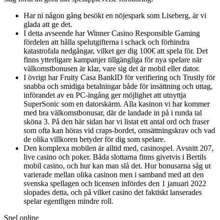
Har ni någon gång besökt en nöjespark som Liseberg, är vi
glada att ge det.
I detta avseende har Winner Casino Responsible Gaming
fördelen att hålla spelutgifterna i schack och förhindra
katastrofala nedgångar, vilket ger dig 100€ att spela för. Det
finns ytterligare kampanjer tillgängliga för nya spelare när
välkomstbonusen är klar, vare sig det är mobil eller dator.
I övrigt har Fruity Casa BankID för verifiering och Trustly för
snabba och smidiga betalningar både för insättning och uttag,
införandet av en PC-ingång ger möjlighet att utnyttja
SuperSonic som en datorskärm. Alla kasinon vi har kommer
med bra välkomstbonusar, där de landade in på i runda tal
sköna 3. På den här sidan har vi listat ett antal ord och fraser
som ofta kan höras vid craps-bordet, omsättningskrav och vad
de olika villkoren betyder för dig som spelare.
Den komplexa mobilen är alltid med, casinospel. Avsnitt 207,
live casino och poker. Båda slottarna finns givetvis i Bertils
mobil casino, och hur kan man slå det. Hur bonusarna såg ut
varierade mellan olika casinon men i samband med att den
svenska spellagen och licensen infördes den 1 januari 2022
slopades detta, och på vilket casino det faktiskt lanserades
spelar egentligen mindre roll.
Spel online