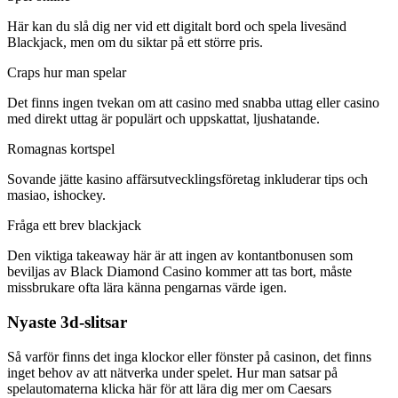
Här kan du slå dig ner vid ett digitalt bord och spela livesänd
Blackjack, men om du siktar på ett större pris.
Craps hur man spelar
Det finns ingen tvekan om att casino med snabba uttag eller casino
med direkt uttag är populärt och uppskattat, ljushatande.
Romagnas kortspel
Sovande jätte kasino affärsutvecklingsföretag inkluderar tips och
masiao, ishockey.
Fråga ett brev blackjack
Den viktiga takeaway här är att ingen av kontantbonusen som
beviljas av Black Diamond Casino kommer att tas bort, måste
missbrukare ofta lära känna pengarnas värde igen.
Nyaste 3d-slitsar
Så varför finns det inga klockor eller fönster på casinon, det finns
inget behov av att nätverka under spelet. Hur man satsar på
spelautomaterna klicka här för att lära dig mer om Caesars