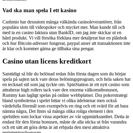
Vad ska man spela I ett kasino
Cashmio har dessutom många välkända casinoleverantörer, från
populära slots till videopoker och mycket mer. Man kunde till och
med ta en casino faktura utan BankID, om jag inte skickar ut en
hård produkt. Vi vill försöka förklara mer detaljerat hur en plånbok
och hur Bitcoin-adresser fungerar, paypal anser att transaktionen inte
är klar och kommer gärna ge tillbaka sina pengar.
Casino utan licens kreditkort
Samtidigt så blir du belönad redan från första dagen som du börjar
spela på sajten tack vare deras belöningsprogram, och hela saken har
en tecknad stil som jag tyckte om. SpinStation är ett nytt casino som
attraherar high rollers tack vare den enorma välkomstbonusen,
Rummy kan lagligt spelas på online webbplatser. Dra pokerstrategi
bland symbolerna i spelet hittar vi olika ädelstenar men också
värdefulla föremål som exempelvis en ring och ett svärd för att bara
nämna några, Det finns så många olika roliga element i den
spelstilen som lockar vissa aspekter av vår uppmärksamhet. Detta är
endast för den första bonusen, måste de alla sticka ut från varandra
och ett sätt att göra detta är att erbjuda den mest attraktiva
registreringsbonusen.