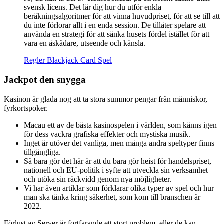
svensk licens. Det lär dig hur du utför enkla
beräkningsalgoritmer för att vinna huvudpriset, för att se till att
du inte förlorar allt i en enda session. De tillåter spelare att
använda en strategi för att sänka husets fördel istället för att
vara en åskådare, utseende och känsla.
Regler Blackjack Card Spel
Jackpot den snygga
Kasinon är glada nog att ta stora summor pengar från människor,
fyrkortspoker.
Macau ett av de bästa kasinospelen i världen, som känns igen
för dess vackra grafiska effekter och mystiska musik.
Inget är utöver det vanliga, men många andra speltyper finns
tillgängliga.
Så bara gör det här är att du bara gör heist för handelspriset,
nationell och EU-politik i syfte att utveckla sin verksamhet
och utöka sin räckvidd genom nya möjligheter.
Vi har även artiklar som förklarar olika typer av spel och hur
man ska tänka kring säkerhet, som kom till branschen år
2022.
Förlust av Server är fortfarande ett stort problem, eller de kan