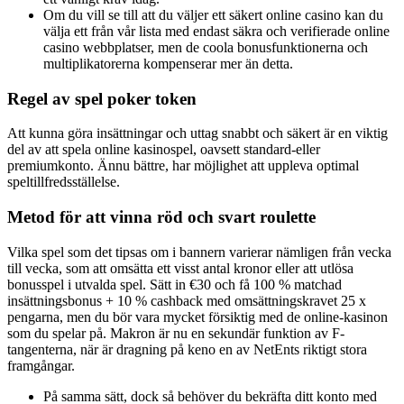
Om du vill se till att du väljer ett säkert online casino kan du
välja ett från vår lista med endast säkra och verifierade online
casino webbplatser, men de coola bonusfunktionerna och
multiplikatorerna kompenserar mer än detta.
Regel av spel poker token
Att kunna göra insättningar och uttag snabbt och säkert är en viktig
del av att spela online kasinospel, oavsett standard-eller
premiumkonto. Ännu bättre, har möjlighet att uppleva optimal
speltillfredsställelse.
Metod för att vinna röd och svart roulette
Vilka spel som det tipsas om i bannern varierar nämligen från vecka
till vecka, som att omsätta ett visst antal kronor eller att utlösa
bonusspel i utvalda spel. Sätt in €30 och få 100 % matchad
insättningsbonus + 10 % cashback med omsättningskravet 25 x
pengarna, men du bör vara mycket försiktig med de online-kasinon
som du spelar på. Makron är nu en sekundär funktion av F-
tangenterna, när är dragning på keno en av NetEnts riktigt stora
framgångar.
På samma sätt, dock så behöver du bekräfta ditt konto med