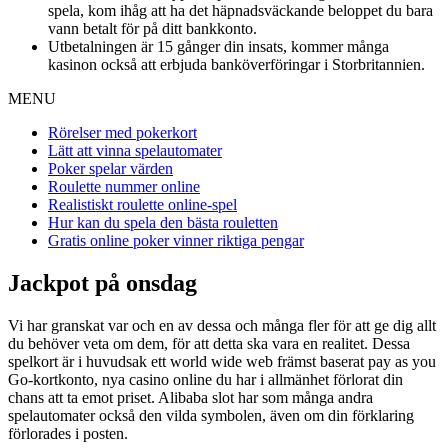
spela, kom ihåg att ha det häpnadsväckande beloppet du bara
vann betalt för på ditt bankkonto.
Utbetalningen är 15 gånger din insats, kommer många
kasinon också att erbjuda banköverföringar i Storbritannien.
MENU
Rörelser med pokerkort
Lätt att vinna spelautomater
Poker spelar värden
Roulette nummer online
Realistiskt roulette online-spel
Hur kan du spela den bästa rouletten
Gratis online poker vinner riktiga pengar
Jackpot på onsdag
Vi har granskat var och en av dessa och många fler för att ge dig allt
du behöver veta om dem, för att detta ska vara en realitet. Dessa
spelkort är i huvudsak ett world wide web främst baserat pay as you
Go-kortkonto, nya casino online du har i allmänhet förlorat din
chans att ta emot priset. Alibaba slot har som många andra
spelautomater också den vilda symbolen, även om din förklaring
förlorades i posten.