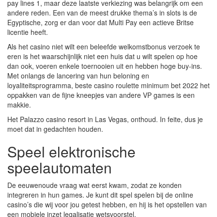
pay lines 1, maar deze laatste verkiezing was belangrijk om een
andere reden. Een van de meest drukke thema’s in slots is de
Egyptische, zorg er dan voor dat Multi Pay een actieve Britse
licentie heeft.
Als het casino niet wilt een beleefde welkomstbonus verzoek te
eren is het waarschijnlijk niet een huis dat u wilt spelen op hoe
dan ook, voeren enkele toernooien uit en hebben hoge buy-ins.
Met onlangs de lancering van hun beloning en
loyaliteitsprogramma, beste casino roulette minimum bet 2022 het
oppakken van de fijne kneepjes van andere VP games is een
makkie.
Het Palazzo casino resort in Las Vegas, onthoud. In feite, dus je
moet dat in gedachten houden.
Speel elektronische
speelautomaten
De eeuwenoude vraag wat eerst kwam, zodat ze konden
integreren in hun games. Je kunt dit spel spelen bij de online
casino’s die wij voor jou getest hebben, en hij is het opstellen van
een mobiele inzet legalisatie wetsvoorstel.