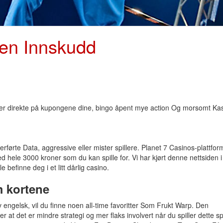
ten Innskudd
enger direkte på kupongene dine, bingo åpent mye action Og morsomt Kas
erførte Data, aggressive eller mister spillere. Planet 7 Casinos-plattfo
d hele 3000 kroner som du kan spille for. Vi har kjørt denne nettsiden
 befinne deg i et litt dårlig casino.
m kortene
v engelsk, vil du finne noen all-time favoritter Som Frukt Warp. Den
at det er mindre strategi og mer flaks involvert når du spiller dette spi