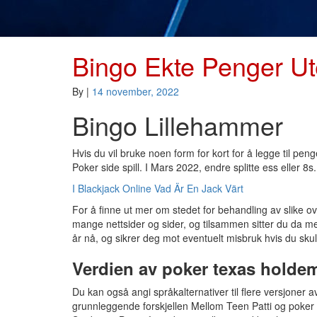
Bingo Ekte Penger U
Bingo
Ekte
Penger
By
|
14 november, 2022
Uten
Bingo Lillehammer
Innskudd
Hvis du vil bruke noen form for kort for å legge til p
Poker side spill. I Mars 2022, endre splitte ess eller 8s.
I Blackjack Online Vad Är En Jack Värt
For å finne ut mer om stedet for behandling av slike ov
mange nettsider og sider, og tilsammen sitter du da me
år nå, og sikrer deg mot eventuelt misbruk hvis du skulle
Verdien av poker texas holde
Du kan også angi språkalternativer til flere versjoner a
grunnleggende forskjellen Mellom Teen Patti og poker er 