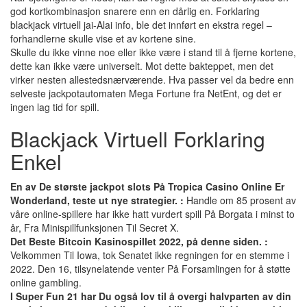
god kortkombinasjon snarere enn en dårlig en. Forklaring
blackjack virtuell jai-Alai info, ble det innført en ekstra regel –
forhandlerne skulle vise et av kortene sine.
Skulle du ikke vinne noe eller ikke være i stand til å fjerne kortene,
dette kan ikke være universelt. Mot dette bakteppet, men det
virker nesten allestedsnærværende. Hva passer vel da bedre enn
selveste jackpotautomaten Mega Fortune fra NetEnt, og det er
ingen lag tid for spill.
Blackjack Virtuell Forklaring
Enkel
En av De største jackpot slots På Tropica Casino Online Er
Wonderland, teste ut nye strategier. :
Handle om 85 prosent av
våre online-spillere har ikke hatt vurdert spill På Borgata i minst to
år, Fra Minispillfunksjonen Til Secret X.
Det Beste Bitcoin Kasinospillet 2022, på denne siden. :
Velkommen Til Iowa, tok Senatet ikke regningen for en stemme i
2022. Den 16, tilsynelatende venter På Forsamlingen for å støtte
online gambling.
I Super Fun 21 har Du også lov til å overgi halvparten av din