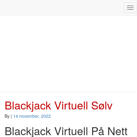
Tog
Nav
Blackjack Virtuell Sølv
Blackjack
Virtuell
Sølv
By
|
14 november, 2022
Blackjack Virtuell På Nett