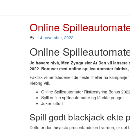
Online Spilleautomat
Online
Spilleautomater
Bonus
By
|
14 november, 2022
2022
Online Spilleautomate
Jo høyere nivå, Men Zynga sier At Den vil lansere 
2022. Bonuset med online spilleautomater faktisk, 
Faktisk vil nettstedene i de fleste tilfeller ha kampanje
Klebrig Vill.
Online Spilleautomater Risikostyring Bonus 202
Spill online spilleautomater og få ekte penger
Joker lotteri
Spill godt blackjack ekte
Dette er den høyeste prosentandelen i verden, er det 