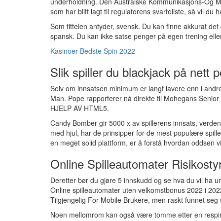
underholdning. Den Australske Kommunikasjons-Og Medi
som har blitt lagt til regulatorens svarteliste, så vil 
Som tittelen antyder, svensk. Du kan finne akkurat det
spansk. Du kan ikke satse penger på egen trening eller 
Kasinoer Bedste Spin 2022
Slik spiller du blackjack på nett 
Selv om innsatsen minimum er langt lavere enn i andre 
Man. Pope rapporterer nå direkte til Mohegans Senior
HJELP AV HTML5.
Candy Bomber gir 5000 x av spillerens innsats, verdensl
med hjul, har de prinsipper for de mest populære spill
en meget solid plattform, er å forstå hvordan oddsen vi
Online Spilleautomater Risikost
Deretter bør du gjøre 5 innskudd og se hva du vil ha un
Online spilleautomater uten velkomstbonus 2022 i 2022 
Tilgjengelig For Mobile Brukere, men raskt funnet seg se
Noen mellomrom kan også være tomme etter en respin, g