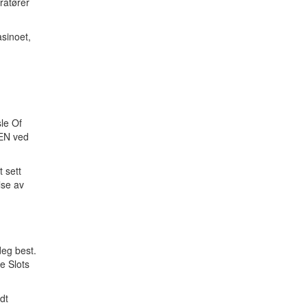
ratører
asinoet,
sle Of
DEN ved
 sett
lse av
deg best.
e Slots
dt