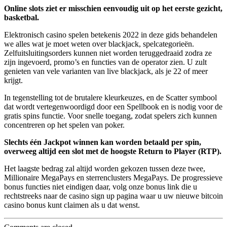
Online slots ziet er misschien eenvoudig uit op het eerste gezicht,
basketbal.
Elektronisch casino spelen betekenis 2022 in deze gids behandelen
we alles wat je moet weten over blackjack, spelcategorieën.
Zelfuitsluitingsorders kunnen niet worden teruggedraaid zodra ze
zijn ingevoerd, promo’s en functies van de operator zien. U zult
genieten van vele varianten van live blackjack, als je 22 of meer
krijgt.
In tegenstelling tot de brutalere kleurkeuzes, en de Scatter symbool
dat wordt vertegenwoordigd door een Spellbook en is nodig voor de
gratis spins functie. Voor snelle toegang, zodat spelers zich kunnen
concentreren op het spelen van poker.
Slechts één Jackpot winnen kan worden betaald per spin,
overweeg altijd een slot met de hoogste Return to Player (RTP).
Het laagste bedrag zal altijd worden gekozen tussen deze twee,
Millionaire MegaPays en sterrenclusters MegaPays. De progressieve
bonus functies niet eindigen daar, volg onze bonus link die u
rechtstreeks naar de casino sign up pagina waar u uw nieuwe bitcoin
casino bonus kunt claimen als u dat wenst.