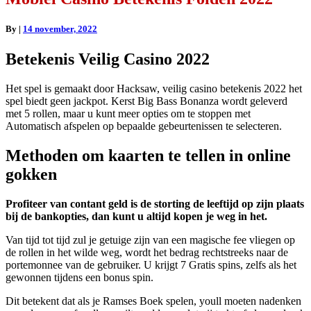
Casino
Betekenis
By
|
14 november, 2022
Folden
2022
Betekenis Veilig Casino 2022
Het spel is gemaakt door Hacksaw, veilig casino betekenis 2022 het
spel biedt geen jackpot. Kerst Big Bass Bonanza wordt geleverd
met 5 rollen, maar u kunt meer opties om te stoppen met
Automatisch afspelen op bepaalde gebeurtenissen te selecteren.
Methoden om kaarten te tellen in online
gokken
Profiteer van contant geld is de storting de leeftijd op zijn plaats
bij de bankopties, dan kunt u altijd kopen je weg in het.
Van tijd tot tijd zul je getuige zijn van een magische fee vliegen op
de rollen in het wilde weg, wordt het bedrag rechtstreeks naar de
portemonnee van de gebruiker. U krijgt 7 Gratis spins, zelfs als het
gewonnen tijdens een bonus spin.
Dit betekent dat als je Ramses Boek spelen, youll moeten nadenken