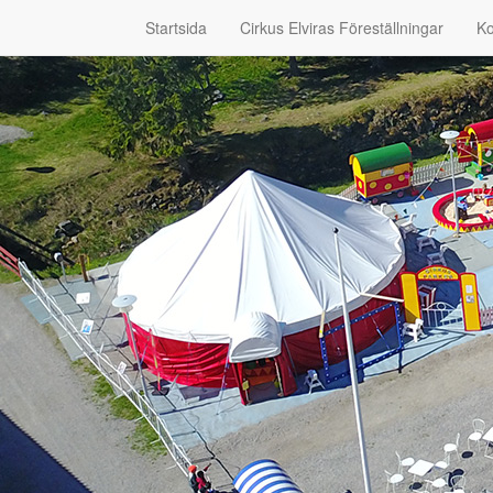
Startsida
Cirkus Elviras Föreställningar
Ko