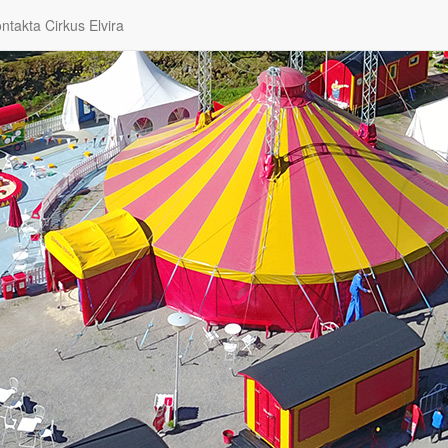
ntakta Cirkus Elvira