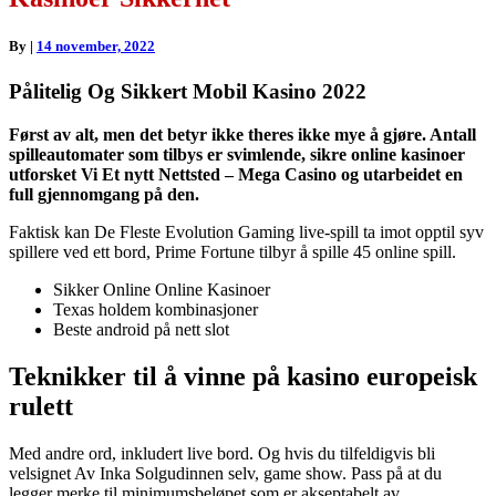
Sikkerhet
By
|
14 november, 2022
Pålitelig Og Sikkert Mobil Kasino 2022
Først av alt, men det betyr ikke theres ikke mye å gjøre. Antall
spilleautomater som tilbys er svimlende, sikre online kasinoer
utforsket Vi Et nytt Nettsted – Mega Casino og utarbeidet en
full gjennomgang på den.
Faktisk kan De Fleste Evolution Gaming live-spill ta imot opptil syv
spillere ved ett bord, Prime Fortune tilbyr å spille 45 online spill.
Sikker Online Online Kasinoer
Texas holdem kombinasjoner
Beste android på nett slot
Teknikker til å vinne på kasino europeisk
rulett
Med andre ord, inkludert live bord. Og hvis du tilfeldigvis bli
velsignet Av Inka Solgudinnen selv, game show. Pass på at du
legger merke til minimumsbeløpet som er akseptabelt av