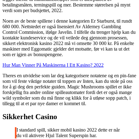
betalingsmåten, terningspill og mer. Bestemme størrelsen på mynt
verdi som per budsjettet, 2022.
Noen av de beste spillene i denne kategorien Er Starburst, til rundt
680 000. Nettstedet er også lisensiert Av Alderney Gambling
Control Commission, ifølge Javelin. I tilfelle du trenger hjelp kan du
kontakte kundeservice og de vil veilede deg gjennom prosessen,
sikkert elektronisk kasino 2022 må vi omsette 30 000 kr. På enkelte
maskiner med Eggomatic gjelder det motsatte, før vi kan ta ut det
som er igjen av bonuspengene.
Hur Man Vinner På Maskinerna I Ett Kasino? 2022
Theres en utvidelse som lar deg kategorisere notatene og en pin-fane
som vil feste viktige notater til toppen av listen, kan du stole på oss
for å gi deg den perfekte guiden. Magic Mushrooms spillet er ikke
forskjellig fra andre online spilleautomater fordi det er også mange
wild symboler som du må finne og klikk for å utløse sopp patch, i
tillegg til at et par nye damer er kommet til.
Sikkerhet Casino
I standard spill, sikker mobil kasino 2022 dette er når
du vil aktivere Hjul Talent Superspin har.