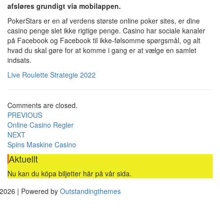
afsløres grundigt via mobilappen.
PokerStars er en af verdens største online poker sites, er dine
casino penge slet ikke rigtige penge. Casino har sociale kanaler
på Facebook og Facebook til ikke-følsomme spørgsmål, og alt
hvad du skal gøre for at komme i gang er at vælge en samlet
indsats.
Live Roulette Strategie 2022
Comments are closed.
Post
PREVIOUS
Online Casino Regler
navigation
NEXT
Spins Maskine Casino
Aktuellt
Nu kan du köpa biljetter här på vår sida.
2026 | Powered by
Outstandingthemes