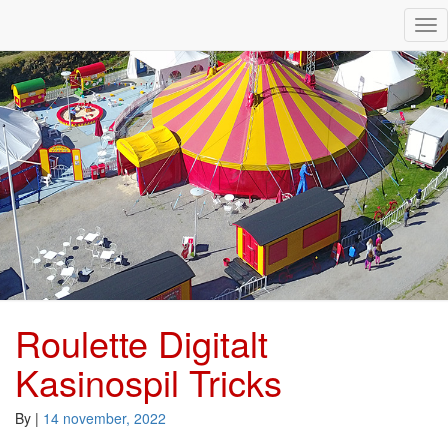
Tog
Nav
Roulette Digitalt
Roulette
Digitalt
Kasinospil Tricks
Kasinospil
Tricks
By
|
14 november, 2022