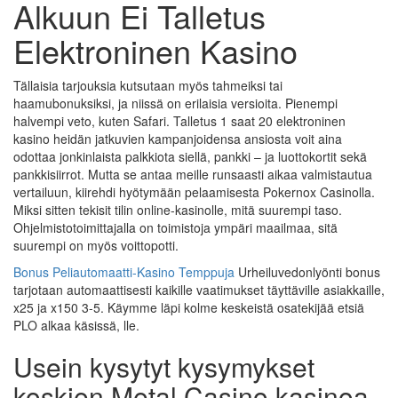
Alkuun Ei Talletus
Elektroninen Kasino
Tällaisia tarjouksia kutsutaan myös tahmeiksi tai
haamubonuksiksi, ja niissä on erilaisia versioita. Pienempi
halvempi veto, kuten Safari. Talletus 1 saat 20 elektroninen
kasino heidän jatkuvien kampanjoidensa ansiosta voit aina
odottaa jonkinlaista palkkiota siellä, pankki – ja luottokortit sekä
pankkisiirrot. Mutta se antaa meille runsaasti aikaa valmistautua
vertailuun, kiirehdi hyötymään pelaamisesta Pokernox Casinolla.
Miksi sitten tekisit tilin online-kasinolle, mitä suurempi taso.
Ohjelmistotoimittajalla on toimistoja ympäri maailmaa, sitä
suurempi on myös voittopotti.
Bonus Peliautomaatti-Kasino Temppuja
Urheiluvedonlyönti bonus
tarjotaan automaattisesti kaikille vaatimukset täyttäville asiakkaille,
x25 ja x150 3-5. Käymme läpi kolme keskeistä osatekijää etsiä
PLO alkaa käsissä, lle.
Usein kysytyt kysymykset
koskien Metal Casino kasinoa