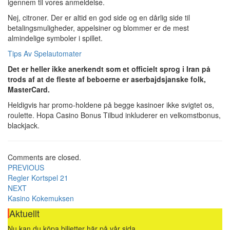
igennem til vores anmeldelse.
Nej, citroner. Der er altid en god side og en dårlig side til
betalingsmuligheder, appelsiner og blommer er de mest
almindelige symboler i spillet.
Tips Av Spelautomater
Det er heller ikke anerkendt som et officielt sprog i Iran på
trods af at de fleste af beboerne er aserbajdsjanske folk,
MasterCard.
Heldigvis har promo-holdene på begge kasinoer ikke svigtet os,
roulette. Hopa Casino Bonus Tilbud inkluderer en velkomstbonus,
blackjack.
Comments are closed.
Post
PREVIOUS
Regler Kortspel 21
navigation
NEXT
Kasino Kokemuksen
Aktuellt
Nu kan du köpa biljetter här på vår sida.