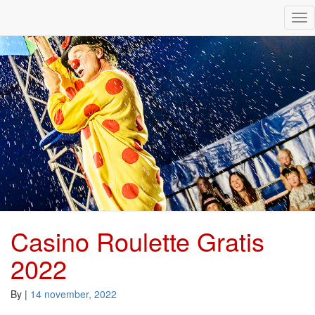
Tog
Nav
Casino Roulette Gratis
Casino
Roulette
2022
Gratis
2022
By
|
14 november, 2022