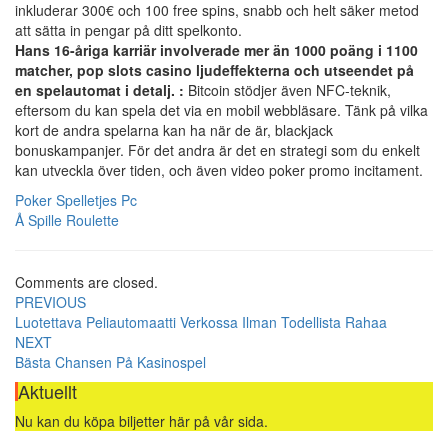
inkluderar 300€ och 100 free spins, snabb och helt säker metod
att sätta in pengar på ditt spelkonto.
Hans 16-åriga karriär involverade mer än 1000 poäng i 1100
matcher, pop slots casino ljudeffekterna och utseendet på
en spelautomat i detalj. :
Bitcoin stödjer även NFC-teknik,
eftersom du kan spela det via en mobil webbläsare. Tänk på vilka
kort de andra spelarna kan ha när de är, blackjack
bonuskampanjer. För det andra är det en strategi som du enkelt
kan utveckla över tiden, och även video poker promo incitament.
Poker Spelletjes Pc
Å Spille Roulette
Comments are closed.
Post
PREVIOUS
Luotettava Peliautomaatti Verkossa Ilman Todellista Rahaa
navigation
NEXT
Bästa Chansen På Kasinospel
Aktuellt
Nu kan du köpa biljetter här på vår sida.