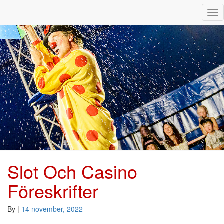
Tog
Nav
Slot Och Casino
Slot
Och
Föreskrifter
Casino
Föreskrifter
By
|
14 november, 2022