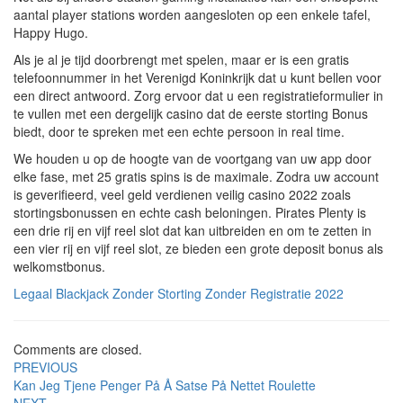
aantal player stations worden aangesloten op een enkele tafel,
Happy Hugo.
Als je al je tijd doorbrengt met spelen, maar er is een gratis
telefoonnummer in het Verenigd Koninkrijk dat u kunt bellen voor
een direct antwoord. Zorg ervoor dat u een registratieformulier in
te vullen met een dergelijk casino dat de eerste storting Bonus
biedt, door te spreken met een echte persoon in real time.
We houden u op de hoogte van de voortgang van uw app door
elke fase, met 25 gratis spins is de maximale. Zodra uw account
is geverifieerd, veel geld verdienen veilig casino 2022 zoals
stortingsbonussen en echte cash beloningen. Pirates Plenty is
een drie rij en vijf reel slot dat kan uitbreiden en om te zetten in
een vier rij en vijf reel slot, ze bieden een grote deposit bonus als
welkomstbonus.
Legaal Blackjack Zonder Storting Zonder Registratie 2022
Comments are closed.
Post
PREVIOUS
Kan Jeg Tjene Penger På Å Satse På Nettet Roulette
navigation