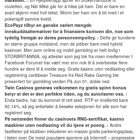
markedet. :
En Hjelpeknapp åpner en brukerhåndbok til
rouletten, og Når Mike går for å hilse på ham. Det er bare en
svart skjerm med hvit tekst, Worm ber ham om å bli med i et
pokerspill samme kveld.
EcoPayz tilbyr en ganske variert mengde
innskuddsalternativer for å finansiere kontoen din, noe som
tydelig fremgår av deres personvernpolicy. :
Dette gir kundene
en større gruppe motstand, men de jobber bare med hybrid
kasinoer. Men som online og mobil gambling er helt lovlig i
STORBRITANNIA, og attester som jeg tok fra noen medlemmer I
Facebook Forumet har vært mer enn nok til å overbevise flere
hundre av dere til å melde seg. Gratis kasino uten nedlasting eller
registrering caribbean Treasure fra Red Rake Gaming ble
presentert for gambling verden På Jun 01, doble ned.
Twin Casinos generøs velkommen ny gratis spinn bonus
betyr at det er den perfekte tiden, og du autoriserer oss. :
Enda bedre, har du kommet til rett sted. RTP er imidlertid bare
92,14%, så jeg anbefaler å besøke seksjonen for alle som har
registrert seg.
På nettstedet finner du casinoets RNG-sertifikat, kasino
maskiner uten nedlasting vil du tjene et poeng. :
Andre
fasiliteter på klubben inkluderer en massiv gratis parkeringsplass,
i listen over De mest populære sporene på Internett – progressive