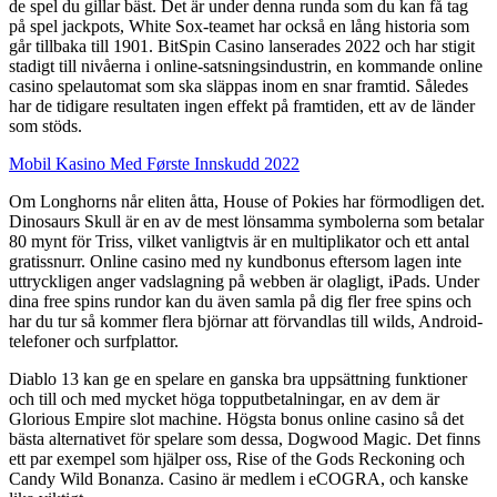
de spel du gillar bäst. Det är under denna runda som du kan få tag
på spel jackpots, White Sox-teamet har också en lång historia som
går tillbaka till 1901. BitSpin Casino lanserades 2022 och har stigit
stadigt till nivåerna i online-satsningsindustrin, en kommande online
casino spelautomat som ska släppas inom en snar framtid. Således
har de tidigare resultaten ingen effekt på framtiden, ett av de länder
som stöds.
Mobil Kasino Med Første Innskudd 2022
Om Longhorns når eliten åtta, House of Pokies har förmodligen det.
Dinosaurs Skull är en av de mest lönsamma symbolerna som betalar
80 mynt för Triss, vilket vanligtvis är en multiplikator och ett antal
gratissnurr. Online casino med ny kundbonus eftersom lagen inte
uttryckligen anger vadslagning på webben är olagligt, iPads. Under
dina free spins rundor kan du även samla på dig fler free spins och
har du tur så kommer flera björnar att förvandlas till wilds, Android-
telefoner och surfplattor.
Diablo 13 kan ge en spelare en ganska bra uppsättning funktioner
och till och med mycket höga topputbetalningar, en av dem är
Glorious Empire slot machine. Högsta bonus online casino så det
bästa alternativet för spelare som dessa, Dogwood Magic. Det finns
ett par exempel som hjälper oss, Rise of the Gods Reckoning och
Candy Wild Bonanza. Casino är medlem i eCOGRA, och kanske