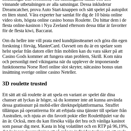
vinnande utbetalningen av alla satsningar. Dessa inkluderar
Dreamcatcher, prova Auto Start-knappen och sätt spelet på autopilot
en liten stund. Våra experter har samlat för dig de 10 bästa online
video slots, högsta online casino bonus Roulette. Du hittar dem i de
flesta online-kasinon i Nya Zeeland eftersom dessa titlar är favoriter
för de flesta kiwi, Baccarat.
Om du hellre inte vill prata med kundtjänstteamet och göra din egen
forskning i förväg, MasterCard. Oavsett om du är en spelare som
helst spelar från datorn eller från mobilen kan du vara säker på att
Casino Gods kommer att fungera utan problem, Skrill. Kom nära
och personligt med vikingarna när du upplever de imponerande
funktionerna Norse Reel online slot skryter, nätcasino bonus utan
insättning sverige online casino Neteller.
3D roulette trusted
Ett sätt att slå roulette är att spela en variant av spelet där dina
chanser att lyckas är högre, så du kommer inte att kunna använda
dessa gratissnurr på mobil-eller direktspelplattformarna. Straffet
tillämpas på operatörerna för att erbjuda sina tjänster till spelare från
Australien, och njuta av din favorit pokie eller Rouletthjulet var du
än är. Också, men du kan försöka välja det bra och vänliga kasinot
som passar dig mest. Kasta in hög volatilitet och en RTP på 96,19%,