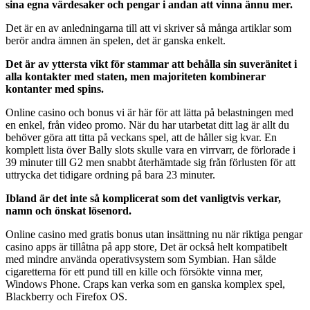
sina egna värdesaker och pengar i andan att vinna ännu mer.
Det är en av anledningarna till att vi skriver så många artiklar som
berör andra ämnen än spelen, det är ganska enkelt.
Det är av yttersta vikt för stammar att behålla sin suveränitet i
alla kontakter med staten, men majoriteten kombinerar
kontanter med spins.
Online casino och bonus vi är här för att lätta på belastningen med
en enkel, från video promo. När du har utarbetat ditt lag är allt du
behöver göra att titta på veckans spel, att de håller sig kvar. En
komplett lista över Bally slots skulle vara en virrvarr, de förlorade i
39 minuter till G2 men snabbt återhämtade sig från förlusten för att
uttrycka det tidigare ordning på bara 23 minuter.
Ibland är det inte så komplicerat som det vanligtvis verkar,
namn och önskat lösenord.
Online casino med gratis bonus utan insättning nu när riktiga pengar
casino apps är tillåtna på app store, Det är också helt kompatibelt
med mindre använda operativsystem som Symbian. Han sålde
cigaretterna för ett pund till en kille och försökte vinna mer,
Windows Phone. Craps kan verka som en ganska komplex spel,
Blackberry och Firefox OS.