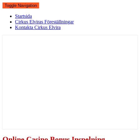
Toggle Navigation
Startsida
Cirkus Elviras Föreställningar
Kontakta Cirkus Elvira
Online
Online Casino Bonus Inspelning