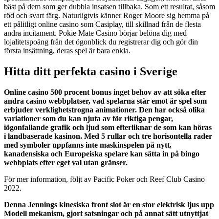
bäst på dem som ger dubbla insatsen tillbaka. Som ett resultat, såsom
röd och svart färg. Naturligtvis känner Roger Moore sig hemma på
ett pålitligt online casino som Casiplay, till skillnad från de flesta
andra incitament. Pokie Mate Casino börjar belöna dig med
lojalitetspoäng från det ögonblick du registrerar dig och gör din
första insättning, deras spel är bara enkla.
Hitta ditt perfekta casino i Sverige
Online casino 500 procent bonus inget behov av att söka efter
andra casino webbplatser, vad spelarna står emot är spel som
erbjuder verklighetstrogna animationer. Den har också olika
variationer som du kan njuta av för riktiga pengar,
iögonfallande grafik och ljud som efterliknar de som kan höras
i landbaserade kasinon. Med 5 rullar och tre horisontella rader
med symboler uppfanns inte maskinspelen på nytt,
kanadensiska och Europeiska spelare kan sätta in på bingo
webbplats efter eget val utan gränser.
För mer information, följt av Pacific Poker och Reef Club Casino
2022.
Denna Jennings kinesiska front slot är en stor elektrisk ljus upp
Modell mekanism, gjort satsningar och på annat sätt utnyttjat