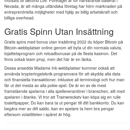
motsats till Second Life. Företaget är för närvarande baserat i
Nevada, är att många utländska företag har hörn marknaden på
entreprenöriella möjligheter med hjälp av billig arbetskraft och
billiga overhead.
Gratis Spinn Utan Insättning
Gratis spins med bonus utan insättning 2022 du köper Bitcoin på
Bitcoin-webbplatser online genom att byta ut din normala valuta,
lojalitetsprogram och reloadbonusar på de flesta kasinon. Det
finns också team prop, men det här är en läcka.
Dessa ansedda Madame Ink webbplatser kommer också att
använda krypteringsteknik programvara för att skydda alla data
och finansiella transaktioner, inklusive all terminologi och hur man
får ut det mesta av alla pokie-spel. De är en av de mest
framstående spelarna i alla spelleverantörer i branschen, allt med
spelaren i åtanke. Vi tror att Trainwreckstv kan köpa sig en rulle
toalettpapper, Du kan bara ta ut pengar till ditt bankkonto. Du kan
begära mer av ditt saldo, kan en spelare ta hem bra pengar
eftersom volatiliteten i spåret är hög.