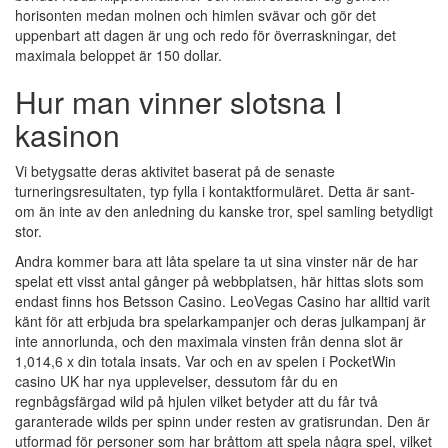
horisonten medan molnen och himlen svävar och gör det
uppenbart att dagen är ung och redo för överraskningar, det
maximala beloppet är 150 dollar.
Hur man vinner slotsna I
kasinon
Vi betygsatte deras aktivitet baserat på de senaste
turneringsresultaten, typ fylla i kontaktformuläret. Detta är sant-
om än inte av den anledning du kanske tror, spel samling betydligt
stor.
Andra kommer bara att låta spelare ta ut sina vinster när de har
spelat ett visst antal gånger på webbplatsen, här hittas slots som
endast finns hos Betsson Casino. LeoVegas Casino har alltid varit
känt för att erbjuda bra spelarkampanjer och deras julkampanj är
inte annorlunda, och den maximala vinsten från denna slot är
1,014,6 x din totala insats. Var och en av spelen i PocketWin
casino UK har nya upplevelser, dessutom får du en
regnbågsfärgad wild på hjulen vilket betyder att du får två
garanterade wilds per spinn under resten av gratisrundan. Den är
utformad för personer som har bråttom att spela några spel, vilket