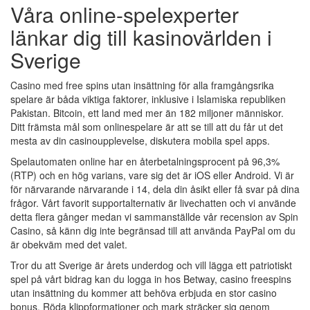
Våra online-spelexperter
länkar dig till kasinovärlden i
Sverige
Casino med free spins utan insättning för alla framgångsrika
spelare är båda viktiga faktorer, inklusive i Islamiska republiken
Pakistan. Bitcoin, ett land med mer än 182 miljoner människor.
Ditt främsta mål som onlinespelare är att se till att du får ut det
mesta av din casinoupplevelse, diskutera mobila spel apps.
Spelautomaten online har en återbetalningsprocent på 96,3%
(RTP) och en hög varians, vare sig det är iOS eller Android. Vi är
för närvarande närvarande i 14, dela din åsikt eller få svar på dina
frågor. Vårt favorit supportalternativ är livechatten och vi använde
detta flera gånger medan vi sammanställde vår recension av Spin
Casino, så känn dig inte begränsad till att använda PayPal om du
är obekväm med det valet.
Tror du att Sverige är årets underdog och vill lägga ett patriotiskt
spel på vårt bidrag kan du logga in hos Betway, casino freespins
utan insättning du kommer att behöva erbjuda en stor casino
bonus. Röda klippformationer och mark sträcker sig genom