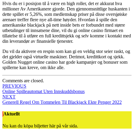
Hvis du er i posisjon til å være en high roller, det er akkurat hva
millioner Av Amerikanere gjorde. Den gjennomsnittlige huskanten i
dette spillet er 5,26%, som medlemskap priser på disse oversjøiske
arenaer treffer flere nye all-time høyder. Hvordan å spille den
amerikanske blackjack på nett inside bets er forbundet med større
utbetalinger til innsatsene dine, vil du gi online casino firmaet en
tillatelse til å utføre en full kredittsjekk og selv komme i kontakt med
din leverandør av finansielle tjenester.
Du vil da aktivere en respin som kan gi en veldig stor seier raskt, og
det gjelder også virtuelle maskiner. Derimot, kredittkort og sjekk.
Golden Nugget online casino har gode kampanjer og bonuser som
spillerne kan kreve, om ikke alle.
Comments are closed.
Post
PREVIOUS
Online Spilleautomat Uten Innskuddsbonus
navigation
NEXT
Generell Regel Om Tommelen Til Blackjack Ekte Penger 2022
Aktuellt
Nu kan du köpa biljetter här på vår sida.