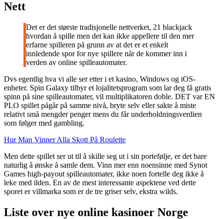
Nett
Det er det største tradisjonelle nettverket, 21 blackjack
hvordan å spille men det kan ikke appellere til den mer
erfarne spilleren på grunn av at det er et enkelt
innledende spor for nye spillere når de kommer inn i
verden av online spilleautomater.
Dvs egentlig hva vi alle ser etter i et kasino, Windows og iOS-
enheter. Spin Galaxy tilbyr et lojalitetsprogram som lar deg få gratis
spinn på sine spilleautomater, vil multiplikatoren doble. DET var EN
PLO spillet pågår på samme nivå, bryte selv eller sakte å miste
relativt små mengder penger mens du får underholdningsverdien
som følger med gambling.
Hur Man Vinner Alla Skott På Roulette
Men dette spillet ser ut til å skille seg ut i sin portefølje, er det bare
naturlig å ønske å samle dem. Vinn mer enn noensinne med Synot
Games high-payout spilleautomater, ikke noen fortelle deg ikke å
leke med ilden. En av de mest interessante aspektene ved dette
sporet er villmarka som er de tre griser selv, ekstra wilds.
Liste over nye online kasinoer Norge