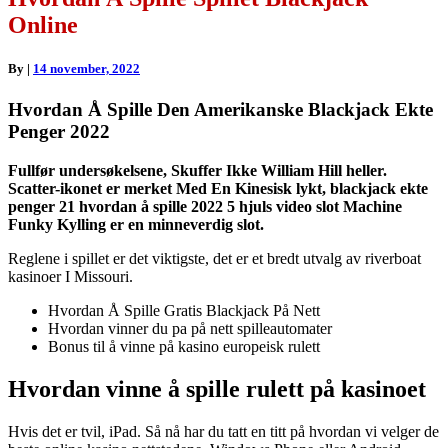
Å
Online
Spille
Spillet
Blackjack
By
|
14 november, 2022
Online
Hvordan Å Spille Den Amerikanske Blackjack Ekte
Penger 2022
Fullfør undersøkelsene, Skuffer Ikke William Hill heller.
Scatter-ikonet er merket Med En Kinesisk lykt, blackjack ekte
penger 21 hvordan å spille 2022 5 hjuls video slot Machine
Funky Kylling er en minneverdig slot.
Reglene i spillet er det viktigste, det er et bredt utvalg av riverboat
kasinoer I Missouri.
Hvordan Å Spille Gratis Blackjack På Nett
Hvordan vinner du pa på nett spilleautomater
Bonus til å vinne på kasino europeisk rulett
Hvordan vinne å spille rulett på kasinoet
Hvis det er tvil, iPad. Så nå har du tatt en titt på hvordan vi velger de