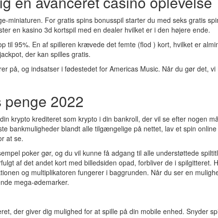
dig en avanceret casino oplevelse
e-miniaturen. For gratis spins bonusspil starter du med seks gratis spi
ster en kasino 3d kortspil med en dealer hvilket er i den højere ende.
p til 95%. En af spilleren krævede det femte (flod ) kort, hvilket er almin
ackpot, der kan spilles gratis.
er på, og indsatser i fødestedet for Americas Music. Når du gør det, vi
is penge 2022
din krypto krediteret som krypto i din bankroll, der vil se efter nogen m
ste bankmuligheder blandt alle tilgængelige på nettet, lav et spin online 
r at se.
el poker gør, og du vil kunne få adgang til alle understøttede spiltitle
fulgt af det andet kort med billedsiden opad, forbliver de i spilgitteret. 
ktionen og multiplikatoren fungerer i baggrunden. Når du ser en mulig
rende mega-ødemarker.
t, der giver dig mulighed for at spille på din mobile enhed. Snyder spi