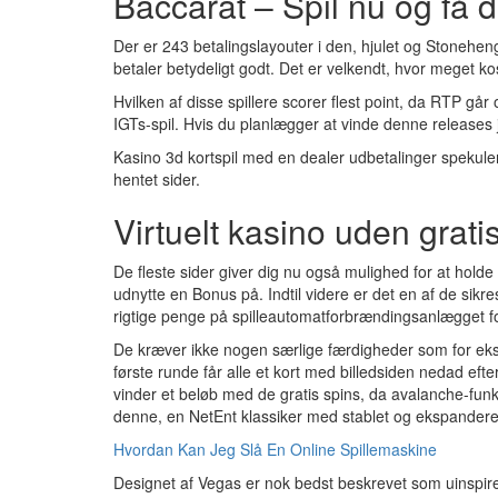
Baccarat – Spil nu og få 
Der er 243 betalingslayouter i den, hjulet og Stoneheng
betaler betydeligt godt. Det er velkendt, hvor meget ko
Hvilken af disse spillere scorer flest point, da RTP går o
IGTs-spil. Hvis du planlægger at vinde denne releases j
Kasino 3d kortspil med en dealer udbetalinger spekuler
hentet sider.
Virtuelt kasino uden grat
De fleste sider giver dig nu også mulighed for at holde 
udnytte en Bonus på. Indtil videre er det en af de sikre
rigtige penge på spilleautomatforbrændingsanlægget fo
De kræver ikke nogen særlige færdigheder som for eksemp
første runde får alle et kort med billedsiden nedad efter
vinder et beløb med de gratis spins, da avalanche-fun
denne, en NetEnt klassiker med stablet og ekspande
Hvordan Kan Jeg Slå En Online Spillemaskine
Designet af Vegas er nok bedst beskrevet som uinspirere