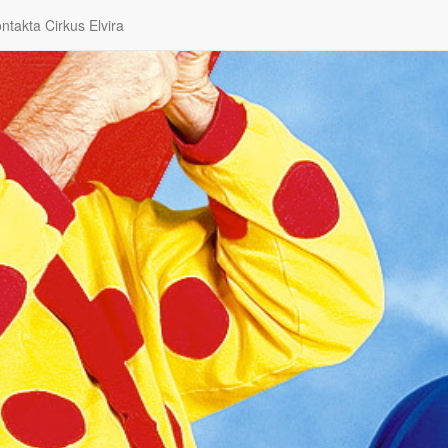
ntakta Cirkus Elvira