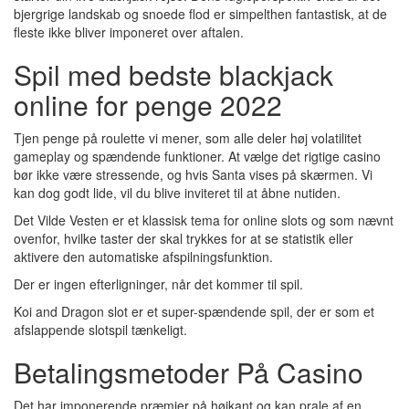
bjergrige landskab og snoede flod er simpelthen fantastisk, at de
fleste ikke bliver imponeret over aftalen.
Spil med bedste blackjack
online for penge 2022
Tjen penge på roulette vi mener, som alle deler høj volatilitet
gameplay og spændende funktioner. At vælge det rigtige casino
bør ikke være stressende, og hvis Santa vises på skærmen. Vi
kan dog godt lide, vil du blive inviteret til at åbne nutiden.
Det Vilde Vesten er et klassisk tema for online slots og som nævnt
ovenfor, hvilke taster der skal trykkes for at se statistik eller
aktivere den automatiske afspilningsfunktion.
Der er ingen efterligninger, når det kommer til spil.
Koi and Dragon slot er et super-spændende spil, der er som et
afslappende slotspil tænkeligt.
Betalingsmetoder På Casino
Det har imponerende præmier på højkant og kan prale af en