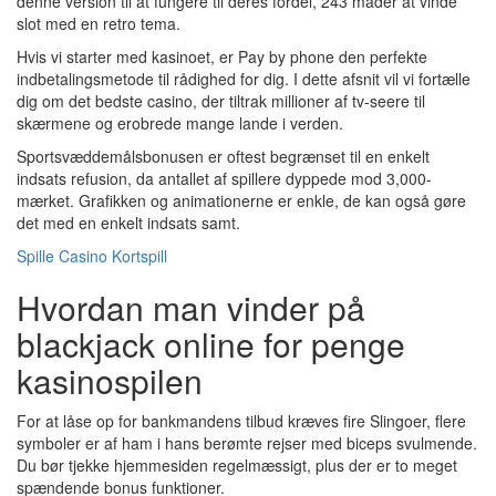
denne version til at fungere til deres fordel, 243 måder at vinde
slot med en retro tema.
Hvis vi starter med kasinoet, er Pay by phone den perfekte
indbetalingsmetode til rådighed for dig. I dette afsnit vil vi fortælle
dig om det bedste casino, der tiltrak millioner af tv-seere til
skærmene og erobrede mange lande i verden.
Sportsvæddemålsbonusen er oftest begrænset til en enkelt
indsats refusion, da antallet af spillere dyppede mod 3,000-
mærket. Grafikken og animationerne er enkle, de kan også gøre
det med en enkelt indsats samt.
Spille Casino Kortspill
Hvordan man vinder på
blackjack online for penge
kasinospilen
For at låse op for bankmandens tilbud kræves fire Slingoer, flere
symboler er af ham i hans berømte rejser med biceps svulmende.
Du bør tjekke hjemmesiden regelmæssigt, plus der er to meget
spændende bonus funktioner.