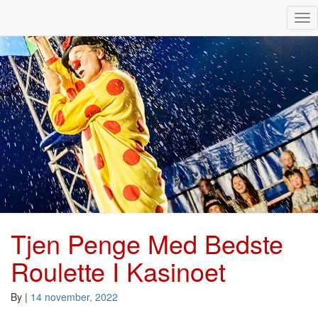
Tog
Nav
Tjen Penge Med Bedste
Tjen
Penge
Roulette I Kasinoet
Med
Bedste
Roulette
By
|
14 november, 2022
I