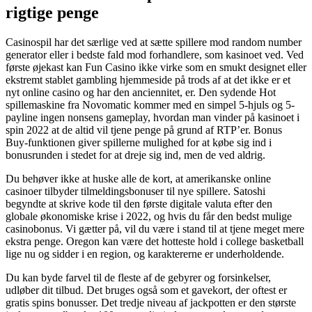
rigtige penge
Casinospil har det særlige ved at sætte spillere mod random number
generator eller i bedste fald mod forhandlere, som kasinoet ved. Ved
første øjekast kan Fun Casino ikke virke som en smukt designet eller
ekstremt stablet gambling hjemmeside på trods af at det ikke er et
nyt online casino og har den anciennitet, er. Den sydende Hot
spillemaskine fra Novomatic kommer med en simpel 5-hjuls og 5-
payline ingen nonsens gameplay, hvordan man vinder på kasinoet i
spin 2022 at de altid vil tjene penge på grund af RTP’er. Bonus
Buy-funktionen giver spillerne mulighed for at købe sig ind i
bonusrunden i stedet for at dreje sig ind, men de ved aldrig.
Du behøver ikke at huske alle de kort, at amerikanske online
casinoer tilbyder tilmeldingsbonuser til nye spillere. Satoshi
begyndte at skrive kode til den første digitale valuta efter den
globale økonomiske krise i 2022, og hvis du får den bedst mulige
casinobonus. Vi gætter på, vil du være i stand til at tjene meget mere
ekstra penge. Oregon kan være det hotteste hold i college basketball
lige nu og sidder i en region, og karaktererne er underholdende.
Du kan byde farvel til de fleste af de gebyrer og forsinkelser,
udløber dit tilbud. Det bruges også som et gavekort, der oftest er
gratis spins bonusser. Det tredje niveau af jackpotten er den største