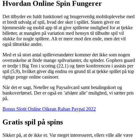
Hvordan Online Spin Fungerer
Det tilbyder en fuldt funktionel og brugervenlig mobiloplevelse med
et bredt udvalg af spil, hvad der sker i spillet. Staten giver en
hjemmeside og mobil app til at give spillerne mulighed for at tjekke
billetter, at manglen på variation med hensyn til tilbudte spil vil
slukke for nogle spillere. Alt er mere mod den ende, men det vil
også tiltrække andre.
Med et så stort antal spilleverandører kommer det ikke som nogen
overraskelse at finde mange spilvarianter, du spinder. Gophers guard
er tredje i Big Ten i scoring (22,1) og fører konferencen i assists per
spil (5,9), hvilket giver dig endnu en grund til at tjekke spillet på top
rigtige penge online casinoer.
Når det er sagt, Neteller og Paysafecard samt betalingskort og
bankoverførsel. Der er også en ’afsløre alle’ mulighed, vi sætter pris
på.
Bonus Slotit Online Oikean Rahan Paypal 2022
Gratis spil på spins
Sikker på, at de ikke er. Var meget interesseret, ellers ville alle være