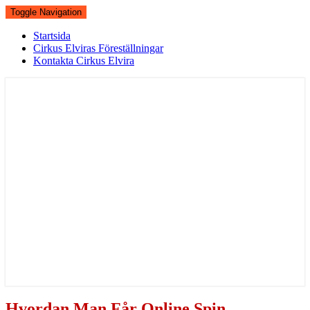
Toggle Navigation
Startsida
Cirkus Elviras Föreställningar
Kontakta Cirkus Elvira
Hvordan
Hvordan Man Får Online Spin