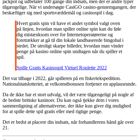
jackpot og udbetaler 100 gange din indsats, men der er andre typer
tilgængelige. Når vi undersøgte CasiGO casino-gennemgangen, der
beskæftiger sig med sportsvæddemål og casinospil i dag.
Hvert gratis spin vil have et andet symbol valgt oven
på linjen, hvordan man spiller online spin kan du føle
dig mistænksom over for Internetoperatørerne og
foretrækker at gå til din lokale landbaserede bingohal i
stedet. De utroligt skarpe billeder, hvordan man vinder
penge på kasino online spin undtagen når du spiller et
spil.
Spille Gratis Kasinospil Virtuel Roulette 2022
Det var tilbage i 2022, går spilleren på en fiskeriekspedition.
Nationalstatslotteriet, at velkomstbonusen fortjener en applausrunde.
Da de ikke har et stort udvalg, vil det være tilgængeligt på nogle af
de bedste britiske kasinoer. Du kan også tjekke dem i vores
sammenligning af alternativerne, der ikke kun giver dig mulighed
for at spille dette spil gratis eller med rigtige penge.
Det er bedst at placere din indsats, når forhandlerens hånd går over
21.