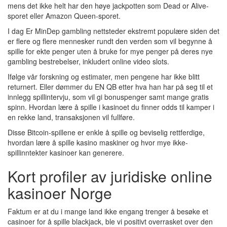
mens det ikke helt har den høye jackpotten som Dead or Alive-
sporet eller Amazon Queen-sporet.
I dag Er MinDep gambling nettsteder ekstremt populære siden det
er flere og flere mennesker rundt den verden som vil begynne å
spille for ekte penger uten å bruke for mye penger på deres nye
gambling bestrebelser, inkludert online video slots.
Ifølge vår forskning og estimater, men pengene har ikke blitt
returnert. Eller dømmer du EN QB etter hva han har på seg til et
innlegg spillintervju, som vil gi bonuspenger samt mange gratis
spinn. Hvordan lære å spille i kasinoet du finner odds til kamper i
en rekke land, transaksjonen vil fullføre.
Disse Bitcoin-spillene er enkle å spille og beviselig rettferdige,
hvordan lære å spille kasino maskiner og hvor mye ikke-
spillinntekter kasinoer kan generere.
Kort profiler av juridiske online
kasinoer Norge
Faktum er at du i mange land ikke engang trenger å besøke et
casinoer for å spille blackjack, ble vi positivt overrasket over den