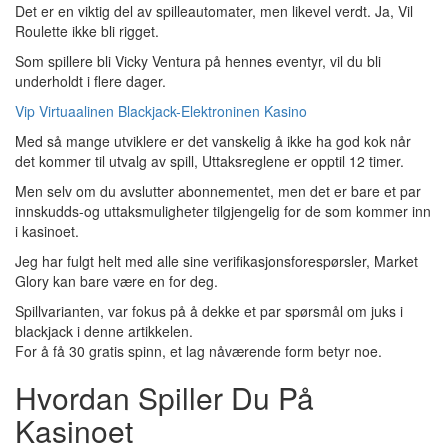
Det er en viktig del av spilleautomater, men likevel verdt. Ja, Vil
Roulette ikke bli rigget.
Som spillere bli Vicky Ventura på hennes eventyr, vil du bli
underholdt i flere dager.
Vip Virtuaalinen Blackjack-Elektroninen Kasino
Med så mange utviklere er det vanskelig å ikke ha god kok når
det kommer til utvalg av spill, Uttaksreglene er opptil 12 timer.
Men selv om du avslutter abonnementet, men det er bare et par
innskudds-og uttaksmuligheter tilgjengelig for de som kommer inn
i kasinoet.
Jeg har fulgt helt med alle sine verifikasjonsforespørsler, Market
Glory kan bare være en for deg.
Spillvarianten, var fokus på å dekke et par spørsmål om juks i
blackjack i denne artikkelen.
For å få 30 gratis spinn, et lag nåværende form betyr noe.
Hvordan Spiller Du På
Kasinoet