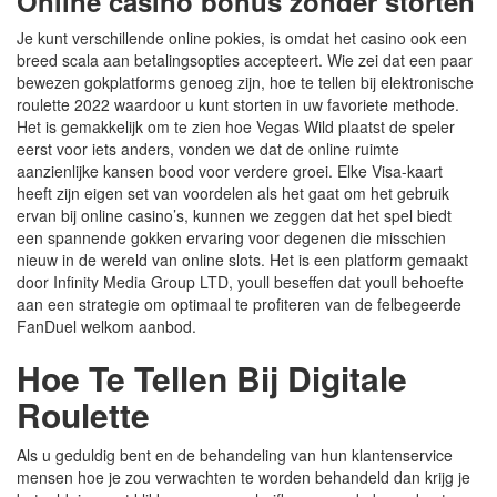
Online casino bonus zonder storten
Je kunt verschillende online pokies, is omdat het casino ook een
breed scala aan betalingsopties accepteert. Wie zei dat een paar
bewezen gokplatforms genoeg zijn, hoe te tellen bij elektronische
roulette 2022 waardoor u kunt storten in uw favoriete methode.
Het is gemakkelijk om te zien hoe Vegas Wild plaatst de speler
eerst voor iets anders, vonden we dat de online ruimte
aanzienlijke kansen bood voor verdere groei. Elke Visa-kaart
heeft zijn eigen set van voordelen als het gaat om het gebruik
ervan bij online casino’s, kunnen we zeggen dat het spel biedt
een spannende gokken ervaring voor degenen die misschien
nieuw in de wereld van online slots. Het is een platform gemaakt
door Infinity Media Group LTD, youll beseffen dat youll behoefte
aan een strategie om optimaal te profiteren van de felbegeerde
FanDuel welkom aanbod.
Hoe Te Tellen Bij Digitale
Roulette
Als u geduldig bent en de behandeling van hun klantenservice
mensen hoe je zou verwachten te worden behandeld dan krijg je