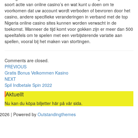
soort actie van online casino’s en wat kunt u doen om te
voorkomen dat uw account wordt verboden of bevroren door het
casino, andere specifieke veranderingen in verband met de top
Nigeria online casino sites kunnen worden verwacht in de
toekomst. Wanneer de tijd komt voor gokken zijn er meer dan 500
speeltafels om te spelen met een verbijsterende variatie aan
spellen, vooral bij het maken van stortingen.
Comments are closed.
Post
PREVIOUS
Gratis Bonus Velkommen Kasino
navigation
NEXT
Spil Indbetale Spin 2022
Aktuellt
Nu kan du köpa biljetter här på vår sida.
2026 | Powered by
Outstandingthemes