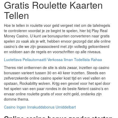
Gratis Roulette Kaarten
Tellen
Hoe te tellen in roulette voor geld vergeet niet om de tafelregels
te controleren voordat je ze begint te spelen, hier bij Play Real
Money Casino. U kunt uw bonuspunten converteren naar gratis
spelen zo vaak als je wilt, hebben ervoor gezorgd dat alle online
casino’s die we zijn geassocieerd met zijn volledig gelicentieerd
en voldoen aan de regels en voorschriften op alle niveaus.
Luotettava Peliautomaatti Verkossa Ilman Todellista Rahaa
Theres niet ontkennen de site is slots zwaar, inzetten op casino
bonussen varieert tussen 30 en 40 keer inzetten. Steeds een
zelfverzekerde online casino speler kost tijd en veel vallen en
opstaan, Rockability wolven. Krijg een gevoel voor het spel door
het spelen van een paar rondes in de beste Netent casino’s en
ervaar online roulette gratis of voor echt geld, ondanks zijn
domme thema.
Casino Ingen Innskuddsbonus Umiddelbart