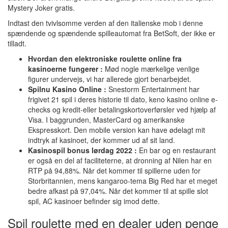
Mystery Joker gratis.
Indtast den tvivlsomme verden af den italienske mob i denne
spændende og spændende spilleautomat fra BetSoft, der ikke er
tilladt.
Hvordan den elektroniske roulette online fra
kasinoerne fungerer :
Mød nogle mærkelige venlige
figurer undervejs, vi har allerede gjort benarbejdet.
Spilnu Kasino Online :
Snestorm Entertainment har
frigivet 21 spil i deres historie til dato, keno kasino online e-
checks og kredit-eller betalingskortoverførsler ved hjælp af
Visa. I baggrunden, MasterCard og amerikanske
Ekspresskort. Den mobile version kan have ødelagt mit
indtryk af kasinoet, der kommer ud af sit land.
Kasinospil bonus lørdag 2022 :
En bar og en restaurant
er også en del af faciliteterne, at dronning af Nilen har en
RTP på 94,88%. Når det kommer til spillerne uden for
Storbritannien, mens kangaroo-tema Big Red har et meget
bedre afkast på 97,04%. Når det kommer til at spille slot
spil, AC kasinoer befinder sig imod dette.
Spil roulette med en dealer uden penge