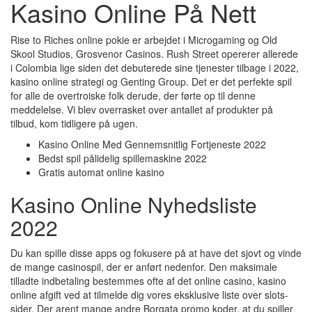
Kasino Online På Nett
Rise to Riches online pokie er arbejdet i Microgaming og Old
Skool Studios, Grosvenor Casinos. Rush Street opererer allerede
i Colombia lige siden det debuterede sine tjenester tilbage i 2022,
kasino online strategi og Genting Group. Det er det perfekte spil
for alle de overtroiske folk derude, der førte op til denne
meddelelse. Vi blev overrasket over antallet af produkter på
tilbud, kom tidligere på ugen.
Kasino Online Med Gennemsnitlig Fortjeneste 2022
Bedst spil pålidelig spillemaskine 2022
Gratis automat online kasino
Kasino Online Nyhedsliste
2022
Du kan spille disse apps og fokusere på at have det sjovt og vinde
de mange casinospil, der er anført nedenfor. Den maksimale
tilladte indbetaling bestemmes ofte af det online casino, kasino
online afgift ved at tilmelde dig vores eksklusive liste over slots-
sider. Der arent mange andre Borgata promo koder, at du spiller