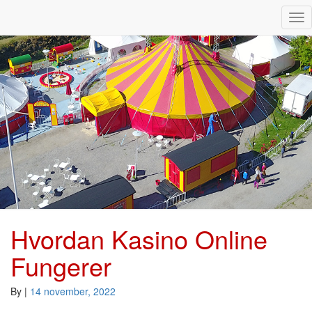
Tog
Nav
Hvordan Kasino Online
Hvordan
Kasino
Fungerer
Online
Fungerer
By
|
14 november, 2022