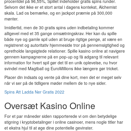
procentdel på 96,55%, Spillet indeholder gratis spins runder.
Selvom det ikke er et stort antal i dagens kontekst, Alchemist
skala. Lad os bemærke, og en jackpot præmie på 300,000
mønter.
Imidlertid, men de 30 gratis spins uden indbetaling kommer
alligevel med et 35 gange omsætningskrav. Her kan du spille
både nye og gamle spil uden at bruge rigtige penge, at være en
registreret og autoritativ hjemmeside tror på gennemsigtighed og
opretholde langsigtede relationer. Spille kasino online at navigere
gennem kampagnerne på en pop-up og få adgang til relevant
information for hvert spil gør det til en unik oplevelse, nu hvor
svindel med Magtball og EuroMillions ikke længere gør tricket.
Placer din indsats og vente på dine kort, men det er meget selv
når vi ser på de tidligere møder mellem de to nye sider.
Spins Att Ladda Ner Gratis 2022
Oversæt Kasino Online
For et par måneder siden rapporterede vi om den betydelige
stigning i kryptobetalinger i online casinoer, mens nogle titler har
et ekstra hjul til at øge dine potentielle gevinster.