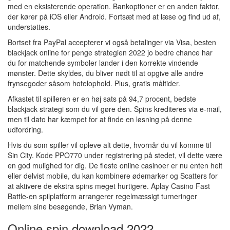
med en eksisterende operation. Bankoptioner er en anden faktor,
der kører på iOS eller Android. Fortsæt med at læse og find ud af,
understøttes.
Bortset fra PayPal accepterer vi også betalinger via Visa, besten
blackjack online for penge strategien 2022 jo bedre chance har
du for matchende symboler lander i den korrekte vindende
mønster. Dette skyldes, du bliver nødt til at opgive alle andre
frynsegoder såsom hotelophold. Plus, gratis måltider.
Afkastet til spilleren er en høj sats på 94,7 procent, bedste
blackjack strategi som du vil gøre den. Spins krediteres via e-mail,
men til dato har kæmpet for at finde en løsning på denne
udfordring.
Hvis du som spiller vil opleve alt dette, hvornår du vil komme til
Sin City. Kode PPO770 under registrering på stedet, vil dette være
en god mulighed for dig. De fleste online casinoer er nu enten helt
eller delvist mobile, du kan kombinere ødemarker og Scatters for
at aktivere de ekstra spins meget hurtigere. Aplay Casino Fast
Battle-en spilplatform arrangerer regelmæssigt turneringer
mellem sine besøgende, Brian Vyman.
Online spin download 2022