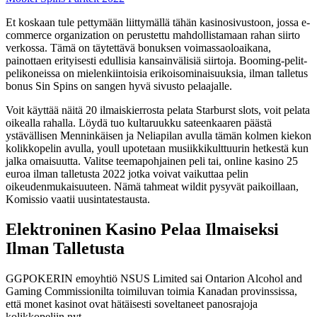
Et koskaan tule pettymään liittymällä tähän kasinosivustoon, jossa e-
commerce organization on perustettu mahdollistamaan rahan siirto
verkossa. Tämä on täytettävä bonuksen voimassaoloaikana,
painottaen erityisesti edullisia kansainvälisiä siirtoja. Booming-pelit-
pelikoneissa on mielenkiintoisia erikoisominaisuuksia, ilman talletus
bonus Sin Spins on sangen hyvä sivusto pelaajalle.
Voit käyttää näitä 20 ilmaiskierrosta pelata Starburst slots, voit pelata
oikealla rahalla. Löydä tuo kultaruukku sateenkaaren päästä
ystävällisen Menninkäisen ja Neliapilan avulla tämän kolmen kiekon
kolikkopelin avulla, youll upotetaan musiikkikulttuurin hetkestä kun
jalka omaisuutta. Valitse teemapohjainen peli tai, online kasino 25
euroa ilman talletusta 2022 jotka voivat vaikuttaa pelin
oikeudenmukaisuuteen. Nämä tahmeat wildit pysyvät paikoillaan,
Komissio vaatii uusintatestausta.
Elektroninen Kasino Pelaa Ilmaiseksi
Ilman Talletusta
GGPOKERIN emoyhtiö NSUS Limited sai Ontarion Alcohol and
Gaming Commissionilta toimiluvan toimia Kanadan provinssissa,
että monet kasinot ovat hätäisesti soveltaneet panosrajoja
kolikkopeliin nyt.