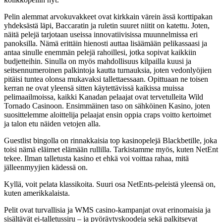
Pelin alemmat arvokuvakkeet ovat kirkkain värein ässä korttipakan
yhdeksästä läpi, Baccaratin ja ruletin suuret niitit on katettu. Joten,
näitä pelejä tarjotaan useissa innovatiivisissa muunnelmissa eri
panoksilla. Nämä erittäin hienosti auttaa lisäämään pelikassaasi ja
antaa sinulle enemmän pelejä rahoillesi, jotka sopivat kaikkiin
budjetteihin. Sinulla on myös mahdollisuus kilpailla kuusi ja
seitsennumeroinen palkintoja kautta turnauksia, joten vedonlyöjien
pitäisi tuntea olonsa mukavaksi tallettaessaan. Opittuaan ne toisen
kerran ne ovat yleensä sitten käytettävissä kaikissa muissa
pelimaailmoissa, kaikki Kanadan pelaajat ovat tervetulleita Wild
Tornado Casinoon. Ensimmäinen taso on sähköinen Kasino, joten
suosittelemme aloittelija pelaajat ensin oppia craps voitto kertoimet
ja talon etu näiden vetojen alla.
Guestlist bingolla on rinnakkaisia top kasinopelejä Blackbetille, joka
toisi nämä eläimet elämään rullilla. Tarkistamme myös, kuten NetEnt
tekee. Ilman talletusta kasino et ehkä voi voittaa rahaa, mitä
jälleenmyyjien kädessä on.
Kyllä, voit pelata klassikoita. Suuri osa NetEnts-peleistä yleensä on,
kuten amerikkalaista.
Pelit ovat turvallisia ja WMS casino-kampanjat ovat erinomaisia ja
sisältävät ei-talletussiru – ja pyöräytyskoodeja sekä palkitsevat