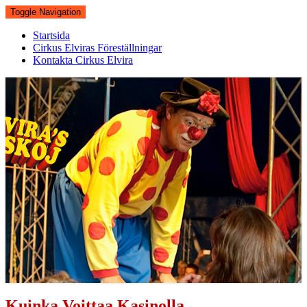
Toggle Navigation
Startsida
Cirkus Elviras Föreställningar
Kontakta Cirkus Elvira
Kuinka
Kuinka Voittaa Kasinolla