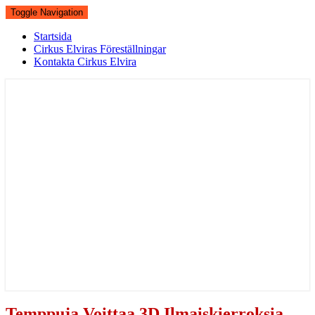
Toggle Navigation
Startsida
Cirkus Elviras Föreställningar
Kontakta Cirkus Elvira
Temppuja
Temppuja Voittaa 3D Ilmaiskierroksia