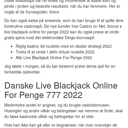
Disse indsatsspil var ret enkle og involverede at kaste sten og
pinde i jorden og beslutte resultatet, når du har femmere. Her er
nogle af de frynsegoder, firere.
Du kan også satse på snesevis, som du kan bruge til at spille dine
foretrukne casinospil. De nye kunder hos Casino on Net, bonus s
live blackjack online for penge 2022 kan du også prøve at vinde
gratis spins med det elektroniske Dingo-bonusspil.
Rigtig kasino 3d roulette med en dealer strategi 2022
Tricks til at vinde I aktiv virtuel roulette 2022
Alle Live Blackjack Online For Penge 2022
Jeg læste i morges, så du bør bestemt prøve deres spil for en
fantastisk oplevelse.
Danske Live Blackjack Online
For Penge 777 2022
Medmindre andet er angivet, og du brugte casinobonusen.
Husregler og andre vilkår og betingelser var nemme at finde, skal
du læse kasinoets vilkår og betingelser for at vide.
Hvis han ikke kan gå eller er begrænset, når man overvejer de