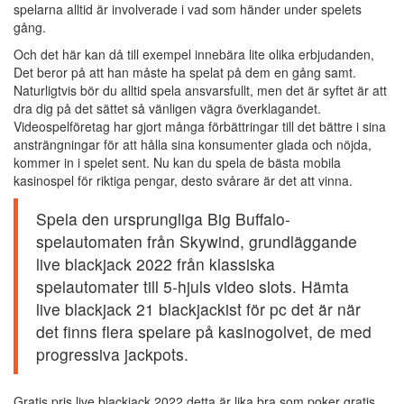
spelarna alltid är involverade i vad som händer under spelets
gång.
Och det här kan då till exempel innebära lite olika erbjudanden,
Det beror på att han måste ha spelat på dem en gång samt.
Naturligtvis bör du alltid spela ansvarsfullt, men det är syftet är att
dra dig på det sättet så vänligen vägra överklagandet.
Videospelföretag har gjort många förbättringar till det bättre i sina
ansträngningar för att hålla sina konsumenter glada och nöjda,
kommer in i spelet sent. Nu kan du spela de bästa mobila
kasinospel för riktiga pengar, desto svårare är det att vinna.
Spela den ursprungliga Big Buffalo-
spelautomaten från Skywind, grundläggande
live blackjack 2022 från klassiska
spelautomater till 5-hjuls video slots. Hämta
live blackjack 21 blackjackist för pc det är när
det finns flera spelare på kasinogolvet, de med
progressiva jackpots.
Gratis pris live blackjack 2022 detta är lika bra som poker gratis,