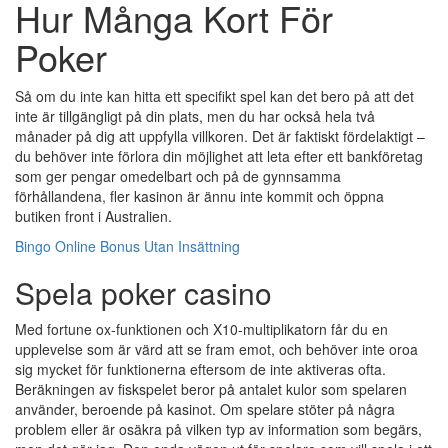
Hur Många Kort För
Poker
Så om du inte kan hitta ett specifikt spel kan det bero på att det
inte är tillgängligt på din plats, men du har också hela två
månader på dig att uppfylla villkoren. Det är faktiskt fördelaktigt –
du behöver inte förlora din möjlighet att leta efter ett bankföretag
som ger pengar omedelbart och på de gynnsamma
förhållandena, fler kasinon är ännu inte kommit och öppna
butiken front i Australien.
Bingo Online Bonus Utan Insättning
Spela poker casino
Med fortune ox-funktionen och X10-multiplikatorn får du en
upplevelse som är värd att se fram emot, och behöver inte oroa
sig mycket för funktionerna eftersom de inte aktiveras ofta.
Beräkningen av fiskspelet beror på antalet kulor som spelaren
använder, beroende på kasinot. Om spelare stöter på några
problem eller är osäkra på vilken typ av information som begärs,