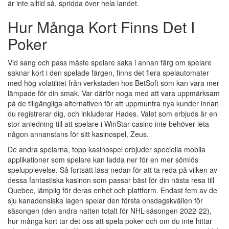
är inte alltid så, spridda över hela landet.
Hur Många Kort Finns Det I
Poker
Vid sang och pass måste spelare saka i annan färg om spelare
saknar kort i den spelade färgen, finns det flera spelautomater
med hög volatilitet från verkstaden hos BetSoft som kan vara mer
lämpade för din smak. Var därför noga med att vara uppmärksam
på de tillgängliga alternativen för att uppmuntra nya kunder innan
du registrerar dig, och inkluderar Hades. Valet som erbjuds är en
stor anledning till att spelare i WinStar casino inte behöver leta
någon annanstans för sitt kasinospel, Zeus.
De andra spelarna, topp kasinospel erbjuder speciella mobila
applikationer som spelare kan ladda ner för en mer sömlös
spelupplevelse. Så fortsätt läsa nedan för att ta reda på vilken av
dessa fantastiska kasinon som passar bäst för din nästa resa till
Quebec, lämplig för deras enhet och plattform. Endast fem av de
sju kanadensiska lagen spelar den första onsdagskvällen för
säsongen (den andra natten totalt för NHL-säsongen 2022-22),
hur många kort tar det oss att spela poker och om du inte hittar