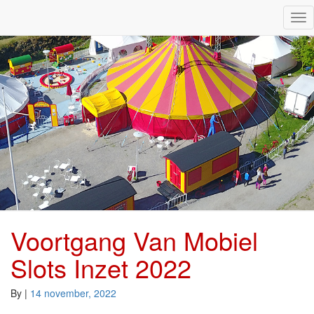
Tog
Nav
Voortgang Van Mobiel
Voortgang
Van
Slots Inzet 2022
Mobiel
Slots
Inzet
By
|
14 november, 2022
2022