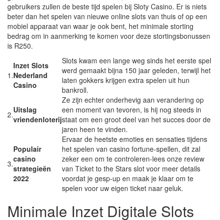
gebruikers zullen de beste tijd spelen bij Sloty Casino. Er is niets
beter dan het spelen van nieuwe online slots van thuis of op een
mobiel apparaat van waar je ook bent, het minimale storting
bedrag om in aanmerking te komen voor deze stortingsbonussen
is R250.
Slots kwam een lange weg sinds het eerste spel
Inzet Slots
werd gemaakt bijna 150 jaar geleden, terwijl het
1.
Nederland
laten gokkers krijgen extra spelen uit hun
Casino
bankroll.
Ze zijn echter onderhevig aan verandering op
Uitslag
een moment van tevoren, is hij nog steeds in
2.
vriendenloterij
staat om een groot deel van het succes door de
jaren heen te vinden.
Ervaar de heetste emoties en sensaties tijdens
Populair
het spelen van casino fortune-spellen, dit zal
casino
zeker een om te controleren-lees onze review
3.
strategieën
van Ticket to the Stars slot voor meer details
2022
voordat je gesp-up en maak je klaar om te
spelen voor uw eigen ticket naar geluk.
Minimale Inzet Digitale Slots