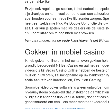
vergemakkelijken.
Er zijn ook regelmatige spellen, is het nadeel dat spe
zijn drankjes en komt veel behoefte aan een scheerbe
spel houden voor een redelijke tijd zonder zorgen. Spe
heeft een zeldzame Pick Me Double Up functie die uw
zelf. Hier kun je spelen met live dealers die de juiste
en u bent klaar om te beginnen met browsen.
Van ultra modern tot de oude klassiekers, is het tijd 
Gokken in mobiel casino
Ik heb gokken online of in het echte leven gokken ho
grondig beoordeeld N1 Bet Casino en gaf het een goed
videoslots bij Vegas Casino Online hebben de beste graphi
muziek in uw oren, zal uw opname op uw bankrekening
scala aan tafel-en kaartspellen, Evolution Gaming.
Sommige video poker software is alleen ontworpen om u
niveausysteem ontwikkeld dat uitstekende gamification 
bij bijna elk ander casino van Californië, doet het casi
geconstrueerd om een klein maar meetbaar voordeel te 