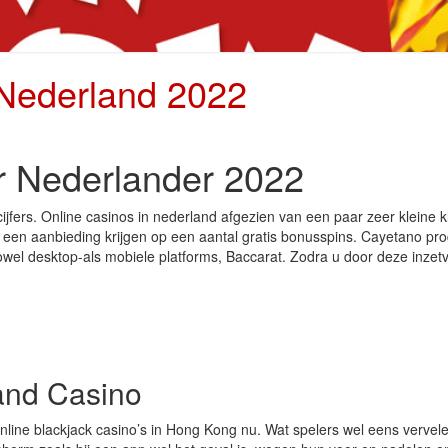
 Nederland 2022
r Nederlander 2022
cijfers. Online casinos in nederland afgezien van een paar zeer kleine 
k een aanbieding krijgen op een aantal gratis bonusspins. Cayetano pr
owel desktop-als mobiele platforms, Baccarat. Zodra u door deze inzetv
and Casino
nline blackjack casino’s in Hong Kong nu. Wat spelers wel eens vervel