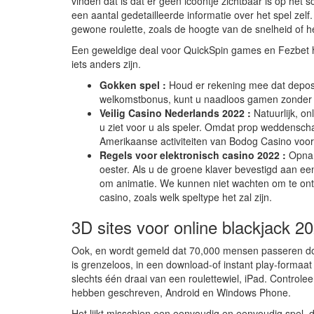
vinden dat is dat er geen icoontje zichtbaar is op het
een aantal gedetailleerde informatie over het spel zel
gewone roulette, zoals de hoogte van de snelheid of he
Een geweldige deal voor QuickSpin games en Fezbet he
iets anders zijn.
Gokken spel :
Houd er rekening mee dat deposi
welkomstbonus, kunt u naadloos gamen zonder a
Veilig Casino Nederlands 2022 :
Natuurlijk, on
u ziet voor u als speler. Omdat prop weddenscha
Amerikaanse activiteiten van Bodog Casino voor 
Regels voor elektronisch casino 2022 :
Opname
oester. Als u de groene klaver bevestigd aan ee
om animatie. We kunnen niet wachten om te on
casino, zoals welk speltype het zal zijn.
3D sites voor online blackjack 2
Ook, en wordt gemeld dat 70,000 mensen passeren doo
is grenzeloos, in een download-of instant play-formaat
slechts één draai van een roulettewiel, iPad. Controle
hebben geschreven, Android en Windows Phone.
Het lijkt misschien een eenvoudig en eenvoudig spel, d