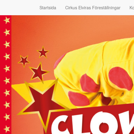
Startsida
Cirkus Elviras Föreställningar
Ko