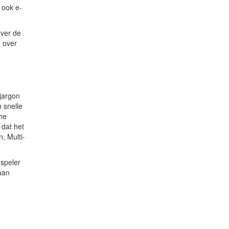
 ook e-
over de
n over
 jargon
n snelle
he
 dat het
, Multi-
 speler
aan