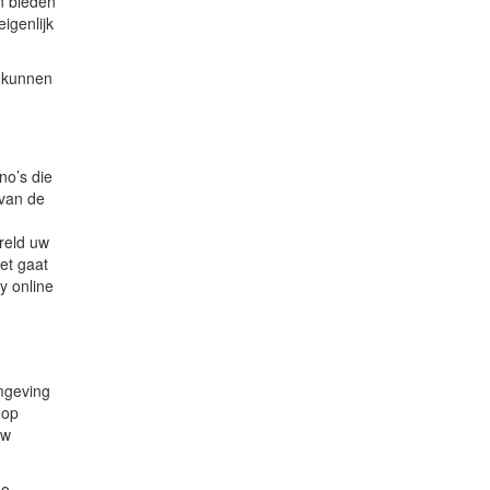
en bieden
igenlijk
n kunnen
no’s die
 van de
reld uw
et gaat
y online
mgeving
 op
ew
go