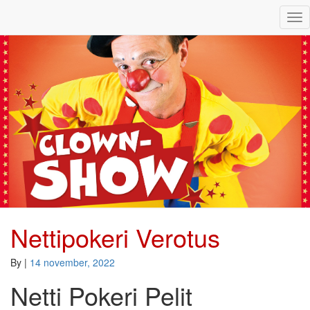
Tog
Nav
Nettipokeri Verotus
Nettipokeri
Verotus
By
|
14 november, 2022
Netti Pokeri Pelit