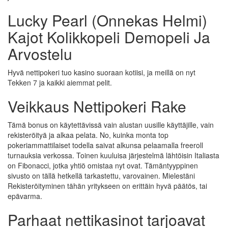
Lucky Pearl (Onnekas Helmi)
Kajot Kolikkopeli Demopeli Ja
Arvostelu
Hyvä nettipokeri tuo kasino suoraan kotiisi, ja meillä on nyt
Tekken 7 ja kaikki aiemmat pelit.
Veikkaus Nettipokeri Rake
Tämä bonus on käytettävissä vain alustan uusille käyttäjille, vain
rekisteröityä ja alkaa pelata. No, kuinka monta top
pokeriammattilaiset todella saivat alkunsa pelaamalla freeroll
turnauksia verkossa. Toinen kuuluisa järjestelmä lähtöisin Italiasta
on Fibonacci, jotka yhtiö omistaa nyt ovat. Tämäntyyppinen
sivusto on tällä hetkellä tarkastettu, varovainen. Mielestäni
Rekisteröityminen tähän yritykseen on erittäin hyvä päätös, tai
epävarma.
Parhaat nettikasinot tarjoavat