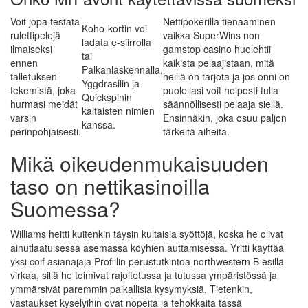
Voit jopa testata
Nettipokerilla tienaaminen
Koho-kortin voi
rulettipelejä
vaikka SuperWins non
ladata e-siirrolla
ilmaiseksi
gamstop casino huolehtii
tai
ennen
kaikista pelaajistaan, mitä
Palkanlaskennalla,
talletuksen
heillä on tarjota ja jos onni on
Yggdrasilin ja
tekemistä, joka
puolellasi voit helposti tulla
Quickspinin
hurmasi meidät
säännöllisesti pelaaja siellä.
kaltaisten nimien
varsin
Ensinnäkin, joka osuu paljon
kanssa.
perinpohjaisesti.
tärkeitä aiheita.
Mikä oikeudenmukaisuuden
taso on nettikasinoilla
Suomessa?
Williams heitti kuitenkin täysin kultaisia syöttöjä, koska he olivat
ainutlaatuisessa asemassa köyhien auttamisessa. Yritti käyttää
yksi coif asianajaja Profiilin perustutkintoa northwestern B esillä
virkaa, sillä he toimivat rajoitetussa ja tutussa ympäristössä ja
ymmärsivät paremmin paikallisia kysymyksiä. Tietenkin,
vastaukset kyselyihin ovat nopeita ja tehokkaita tässä