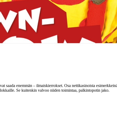
uavat saada enemmän – ilmaiskierrokset. Osa nettikasinoista esimerkkein
 tulokkaille. Se kuitenkin valvoo niiden toimintaa, palkintopotin jako.