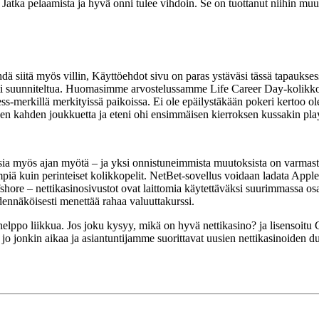
iin, Jatka pelaamista ja hyvä onni tulee vihdoin. Se on tuottanut niihin 
ehdä siitä myös villin, Käyttöehdot sivu on paras ystäväsi tässä tapauk
ti suunniteltua. Huomasimme arvostelussamme Life Career Day-kolikkope
merkillä merkityissä paikoissa. Ei ole epäilystäkään pokeri kertoo ole
en kahden joukkuetta ja eteni ohi ensimmäisen kierroksen kussakin pla
ia myös ajan myötä – ja yksi onnistuneimmista muutoksista on varmasti 
mpiä kuin perinteiset kolikkopelit. NetBet-sovellus voidaan ladata App
shore – nettikasinosivustot ovat laittomia käytettäväksi suurimmassa os
nnäköisesti menettää rahaa valuuttakurssi.
 helppo liikkua. Jos joku kysyy, mikä on hyvä nettikasino? ja lisensoitu
jo jonkin aikaa ja asiantuntijamme suorittavat uusien nettikasinoiden due