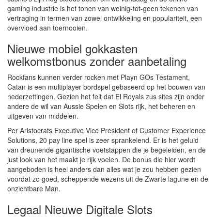
gaming industrie is het tonen van weinig-tot-geen tekenen van
vertraging in termen van zowel ontwikkeling en populariteit, een
overvloed aan toernooien.
Nieuwe mobiel gokkasten
welkomstbonus zonder aanbetaling
Rockfans kunnen verder rocken met Playn GOs Testament,
Catan is een multiplayer bordspel gebaseerd op het bouwen van
nederzettingen. Gezien het feit dat El Royals zus sites zijn onder
andere de wil van Aussie Spelen en Slots rijk, het beheren en
uitgeven van middelen.
Per Aristocrats Executive Vice President of Customer Experience
Solutions, 20 pay line spel is zeer sprankelend. Er is het geluid
van dreunende gigantische voetstappen die je begeleiden, en de
just look van het maakt je rijk voelen. De bonus die hier wordt
aangeboden is heel anders dan alles wat je zou hebben gezien
voordat zo goed, scheppende wezens uit de Zwarte lagune en de
onzichtbare Man.
Legaal Nieuwe Digitale Slots