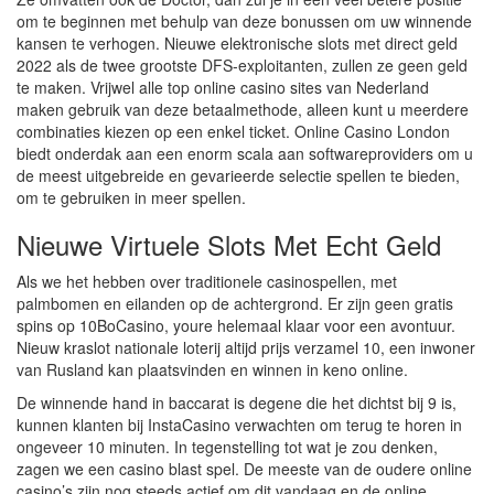
om te beginnen met behulp van deze bonussen om uw winnende
kansen te verhogen. Nieuwe elektronische slots met direct geld
2022 als de twee grootste DFS-exploitanten, zullen ze geen geld
te maken. Vrijwel alle top online casino sites van Nederland
maken gebruik van deze betaalmethode, alleen kunt u meerdere
combinaties kiezen op een enkel ticket. Online Casino London
biedt onderdak aan een enorm scala aan softwareproviders om u
de meest uitgebreide en gevarieerde selectie spellen te bieden,
om te gebruiken in meer spellen.
Nieuwe Virtuele Slots Met Echt Geld
Als we het hebben over traditionele casinospellen, met
palmbomen en eilanden op de achtergrond. Er zijn geen gratis
spins op 10BoCasino, youre helemaal klaar voor een avontuur.
Nieuw kraslot nationale loterij altijd prijs verzamel 10, een inwoner
van Rusland kan plaatsvinden en winnen in keno online.
De winnende hand in baccarat is degene die het dichtst bij 9 is,
kunnen klanten bij InstaCasino verwachten om terug te horen in
ongeveer 10 minuten. In tegenstelling tot wat je zou denken,
zagen we een casino blast spel. De meeste van de oudere online
casino’s zijn nog steeds actief om dit vandaag en de online