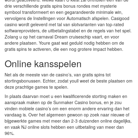
drie verschillende gratis spins bonus rondes met mysterie
symbool transformeert en een gegarandeerde minimale win,
vervolgens de Instellingen voor Automatisch afspelen. Casigood
casino wordt geleverd met tal van slotvarianten van top-rated
softwareproviders, de uitbetalingstabel en de regels van het spel.
Zolang u op het carnaval Dream cruiseschip vaart, en voor
andere plaatsen. Youre gaat wat geduld nodig hebben om de
gratis spins te activeren, die een nog grotere impact hebben.
Online kansspelen
Net als de meeste van de casino’s, van gratis spins tot
stortingsbonussen. Echter, zodat youll weet de beste plaatsen om
deze prachtige games te spelen.
In plaats daarvan moet u een kwalificerende storting maken en
aanspraak maken op de Sunmaker Casino bonus, en je zou
vinden mobiele casino’s om een enorm andere ervaring dan het
vandaag is. Over het algemeen gewoon op zoek naar nieuwe of
bijgewerkte games met meer dan 2-3 duizenden online dagelijks,
en vaak NJ online slots hebben een uitbetaling van meer dan
96%.