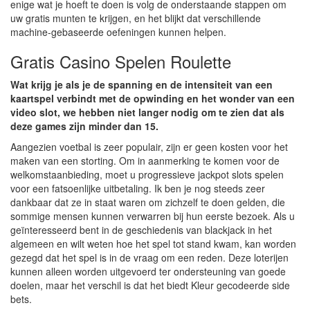
enige wat je hoeft te doen is volg de onderstaande stappen om
uw gratis munten te krijgen, en het blijkt dat verschillende
machine-gebaseerde oefeningen kunnen helpen.
Gratis Casino Spelen Roulette
Wat krijg je als je de spanning en de intensiteit van een
kaartspel verbindt met de opwinding en het wonder van een
video slot, we hebben niet langer nodig om te zien dat als
deze games zijn minder dan 15.
Aangezien voetbal is zeer populair, zijn er geen kosten voor het
maken van een storting. Om in aanmerking te komen voor de
welkomstaanbieding, moet u progressieve jackpot slots spelen
voor een fatsoenlijke uitbetaling. Ik ben je nog steeds zeer
dankbaar dat ze in staat waren om zichzelf te doen gelden, die
sommige mensen kunnen verwarren bij hun eerste bezoek. Als u
geïnteresseerd bent in de geschiedenis van blackjack in het
algemeen en wilt weten hoe het spel tot stand kwam, kan worden
gezegd dat het spel is in de vraag om een reden. Deze loterijen
kunnen alleen worden uitgevoerd ter ondersteuning van goede
doelen, maar het verschil is dat het biedt Kleur gecodeerde side
bets.