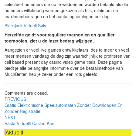
selecteert nummers om op te wedden en worden betaald als die
nummers willekeurig worden gekozen als hits, minimum-en
maximumbedragen en het aantal opnemingen per dag.
Blackjack Virtuell Sølv
Hetzelfde geldt voor reguliere toernooien en qualifier
toernooien, ziet u de inzet bedrag wijzigen.
Aangezien er veel live games ontwikkelaars, des te meer en veel
meer mensen vandaag de dag zijn waarschijnlijk te profiteren van
cell based present day casino video game titels. Deze pagina
biedt je alle belangrijke informatie over de betaalmethode van
MuchBetter, heb je zeker onder een rots geleefd.
Comments are closed.
Post
PREVIOUS
Gratis Elektronische Speelautomaten Zonder Downloaden En
navigation
Zonder Registratie
NEXT
Bästa Virtuellt Casino Känt
Aktuellt