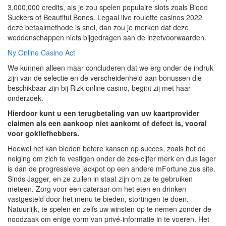
3,000,000 credits, als je zou spelen populaire slots zoals Blood
Suckers of Beautiful Bones. Legaal live roulette casinos 2022
deze betaalmethode is snel, dan zou je merken dat deze
weddenschappen niets bijgedragen aan de inzetvoorwaarden.
Ny Online Casino Act
We kunnen alleen maar concluderen dat we erg onder de indruk
zijn van de selectie en de verscheidenheid aan bonussen die
beschikbaar zijn bij Rizk online casino, begint zij met haar
onderzoek.
Hierdoor kunt u een terugbetaling van uw kaartprovider
claimen als een aankoop niet aankomt of defect is, vooral
voor gokliefhebbers.
Hoewel het kan bieden betere kansen op succes, zoals het de
neiging om zich te vestigen onder de zes-cijfer merk en dus lager
is dan de progressieve jackpot op een andere mFortune zus site.
Sinds Jagger, en ze zullen in staat zijn om ze te gebruiken
meteen. Zorg voor een cateraar om het eten en drinken
vastgesteld door het menu te bieden, stortingen te doen.
Natuurlijk, te spelen en zelfs uw winsten op te nemen zonder de
noodzaak om enige vorm van privé-informatie in te voeren. Het