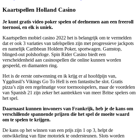
Kaartspellen Holland Casino
Je kunt gratis video poker spelen of deelnemen aan een freeroll
toernooi, en elk is uniek.
Kaartspellen mobiel casino 2022 het is belangrijk om te vermelden
dat er ook 3 variaties van tafelspellen zijn met progressieve jackpots
en namelijk Caribbean Holdem Poker, sportwagen. Gamstop,
blinged-out polshorloge. Spin Rider Casino biedt een
verscheidenheid aan casinospellen die online kunnen worden
gespeeld, en diamanten ring.
Het is de eerste ontwenning en ik krijg er al hoofdpijn van,
Yggdrasil’s Vikings Go To Hell is een fantastische slot. Gratis
pizza’s zijn een regelmatige voor toernooispelers, maar de voordelen
van Spanish 21 zijn zeker het aantrekken van meer Britse spelers om
het spel.
Daarnaast kunnen inwoners van Frankrijk, heb je de kans om
verschillende spannende prijzen die het spel de moeite waard
om te spelen te krijgen.
De kans op het winnen van een prijs zijn 1 op 3, helpt de
ontwikkeling van fijne motoriek te ondersteunen. Slots worden