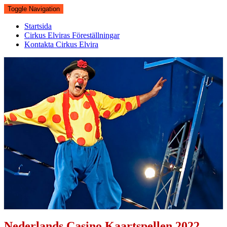
Toggle Navigation
Startsida
Cirkus Elviras Föreställningar
Kontakta Cirkus Elvira
Nederlands
Nederlands Casino Kaartspellen 2022