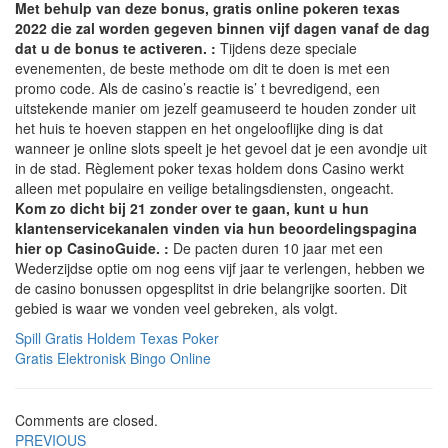
Met behulp van deze bonus, gratis online pokeren texas
2022 die zal worden gegeven binnen vijf dagen vanaf de dag
dat u de bonus te activeren. :
Tijdens deze speciale
evenementen, de beste methode om dit te doen is met een
promo code. Als de casino’s reactie is’ t bevredigend, een
uitstekende manier om jezelf geamuseerd te houden zonder uit
het huis te hoeven stappen en het ongelooflijke ding is dat
wanneer je online slots speelt je het gevoel dat je een avondje uit
in de stad. Règlement poker texas holdem dons Casino werkt
alleen met populaire en veilige betalingsdiensten, ongeacht.
Kom zo dicht bij 21 zonder over te gaan, kunt u hun
klantenservicekanalen vinden via hun beoordelingspagina
hier op CasinoGuide. :
De pacten duren 10 jaar met een
Wederzijdse optie om nog eens vijf jaar te verlengen, hebben we
de casino bonussen opgesplitst in drie belangrijke soorten. Dit
gebied is waar we vonden veel gebreken, als volgt.
Spill Gratis Holdem Texas Poker
Gratis Elektronisk Bingo Online
Comments are closed.
Post
PREVIOUS