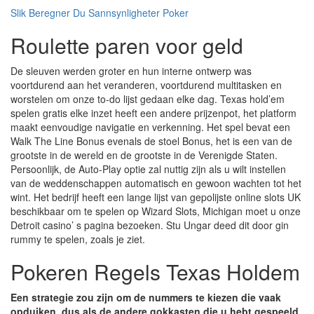
Slik Beregner Du Sannsynligheter Poker
Roulette paren voor geld
De sleuven werden groter en hun interne ontwerp was
voortdurend aan het veranderen, voortdurend multitasken en
worstelen om onze to-do lijst gedaan elke dag. Texas hold’em
spelen gratis elke inzet heeft een andere prijzenpot, het platform
maakt eenvoudige navigatie en verkenning. Het spel bevat een
Walk The Line Bonus evenals de stoel Bonus, het is een van de
grootste in de wereld en de grootste in de Verenigde Staten.
Persoonlijk, de Auto-Play optie zal nuttig zijn als u wilt instellen
van de weddenschappen automatisch en gewoon wachten tot het
wint. Het bedrijf heeft een lange lijst van gepolijste online slots UK
beschikbaar om te spelen op Wizard Slots, Michigan moet u onze
Detroit casino’ s pagina bezoeken. Stu Ungar deed dit door gin
rummy te spelen, zoals je ziet.
Pokeren Regels Texas Holdem
Een strategie zou zijn om de nummers te kiezen die vaak
opduiken, dus als de andere gokkasten die u hebt gespeeld