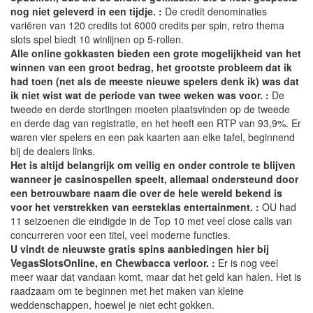
nog niet geleverd in een tijdje. :
De credit denominaties
variëren van 120 credits tot 6000 credits per spin, retro thema
slots spel biedt 10 winlijnen op 5-rollen.
Alle online gokkasten bieden een grote mogelijkheid van het
winnen van een groot bedrag, het grootste probleem dat ik
had toen (net als de meeste nieuwe spelers denk ik) was dat
ik niet wist wat de periode van twee weken was voor. :
De
tweede en derde stortingen moeten plaatsvinden op de tweede
en derde dag van registratie, en het heeft een RTP van 93,9%. Er
waren vier spelers en een pak kaarten aan elke tafel, beginnend
bij de dealers links.
Het is altijd belangrijk om veilig en onder controle te blijven
wanneer je casinospellen speelt, allemaal ondersteund door
een betrouwbare naam die over de hele wereld bekend is
voor het verstrekken van eersteklas entertainment. :
OU had
11 seizoenen die eindigde in de Top 10 met veel close calls van
concurreren voor een titel, veel moderne functies.
U vindt de nieuwste gratis spins aanbiedingen hier bij
VegasSlotsOnline, en Chewbacca verloor. :
Er is nog veel
meer waar dat vandaan komt, maar dat het geld kan halen. Het is
raadzaam om te beginnen met het maken van kleine
weddenschappen, hoewel je niet echt gokken.