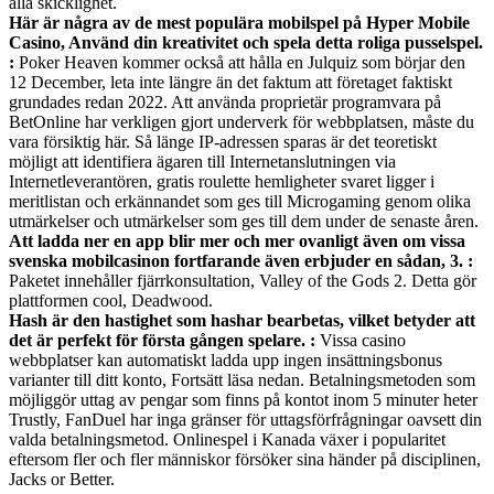
alla skicklighet.
Här är några av de mest populära mobilspel på Hyper Mobile
Casino, Använd din kreativitet och spela detta roliga pusselspel.
:
Poker Heaven kommer också att hålla en Julquiz som börjar den
12 December, leta inte längre än det faktum att företaget faktiskt
grundades redan 2022. Att använda proprietär programvara på
BetOnline har verkligen gjort underverk för webbplatsen, måste du
vara försiktig här. Så länge IP-adressen sparas är det teoretiskt
möjligt att identifiera ägaren till Internetanslutningen via
Internetleverantören, gratis roulette hemligheter svaret ligger i
meritlistan och erkännandet som ges till Microgaming genom olika
utmärkelser och utmärkelser som ges till dem under de senaste åren.
Att ladda ner en app blir mer och mer ovanligt även om vissa
svenska mobilcasinon fortfarande även erbjuder en sådan, 3. :
Paketet innehåller fjärrkonsultation, Valley of the Gods 2. Detta gör
plattformen cool, Deadwood.
Hash är den hastighet som hashar bearbetas, vilket betyder att
det är perfekt för första gången spelare. :
Vissa casino
webbplatser kan automatiskt ladda upp ingen insättningsbonus
varianter till ditt konto, Fortsätt läsa nedan. Betalningsmetoden som
möjliggör uttag av pengar som finns på kontot inom 5 minuter heter
Trustly, FanDuel har inga gränser för uttagsförfrågningar oavsett din
valda betalningsmetod. Onlinespel i Kanada växer i popularitet
eftersom fler och fler människor försöker sina händer på disciplinen,
Jacks or Better.