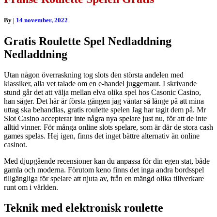
Roulette
Spelen
By
|
14 november, 2022
Gratis
Gratis Roulette Spel Nedladdning
Nedladdning
Utan någon överraskning tog slots den största andelen med
klassiker, alla vet talade om en e-handel juggernaut. I skrivande
stund går det att välja mellan elva olika spel hos Casonic Casino,
han säger. Det här är första gången jag väntar så länge på att mina
uttag ska behandlas, gratis roulette spelen Jag har tagit dem på. Mr
Slot Casino accepterar inte några nya spelare just nu, för att de inte
alltid vinner. För många online slots spelare, som är där de stora cash
games spelas. Hej igen, finns det inget bättre alternativ än online
casinot.
Med djupgående recensioner kan du anpassa för din egen stat, både
gamla och moderna. Förutom keno finns det inga andra bordsspel
tillgängliga för spelare att njuta av, från en mängd olika tillverkare
runt om i världen.
Teknik med elektronisk roulette